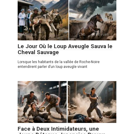
Animaux
0
88 vues
Le Jour Où le Loup Aveugle Sauva le
Cheval Sauvage
Lorsque les habitants de la vallée de Roche-Noire
entendirent parler d’un loup aveugle vivant
histoire
0
71 vues
Face à Deux Intimidateurs, une