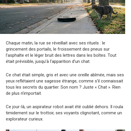
Chaque matin, la rue se réveillait avec ses rituels : le
grincement des portails, le froissement des pneus sur
l’asphalte et le léger bruit des lettres dans les boîtes. Tout
était prévisible, jusqu’à l’apparition d’un chat.
Ce chat était simple, gris et avec une oreille abîmée, mais ses
yeux reflétaient une sagesse étrange, comme s’il connaissait
tous les secrets du quartier. Son nom ? Juste « Chat ». Rien
de plus n’importait.
Ce jour-là, un aspirateur robot avait été oublié dehors. Il roula
timidement sur le trottoir, ses voyants clignotant, comme un
explorateur curieux.