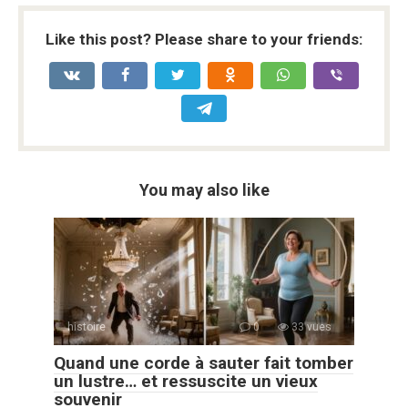
Like this post? Please share to your friends:
You may also like
histoire
0
33 vues
Quand une corde à sauter fait tomber
un lustre… et ressuscite un vieux
souvenir