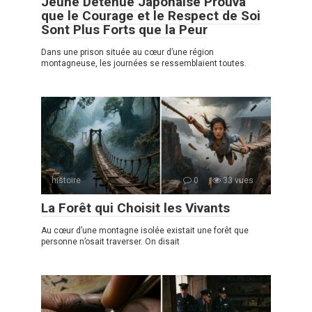
Jeune Détenue Japonaise Prouva
que le Courage et le Respect de Soi
Sont Plus Forts que la Peur
Dans une prison située au cœur d’une région
montagneuse, les journées se ressemblaient toutes.
histoire
0
33 vues
La Forêt qui Choisit les Vivants
Au cœur d’une montagne isolée existait une forêt que
personne n’osait traverser. On disait