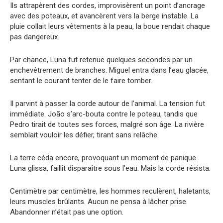
Ils attrapèrent des cordes, improvisèrent un point d’ancrage
avec des poteaux, et avancèrent vers la berge instable. La
pluie collait leurs vêtements à la peau, la boue rendait chaque
pas dangereux.
Par chance, Luna fut retenue quelques secondes par un
enchevêtrement de branches. Miguel entra dans l’eau glacée,
sentant le courant tenter de le faire tomber.
Il parvint à passer la corde autour de l’animal. La tension fut
immédiate. João s’arc-bouta contre le poteau, tandis que
Pedro tirait de toutes ses forces, malgré son âge. La rivière
semblait vouloir les défier, tirant sans relâche.
La terre céda encore, provoquant un moment de panique.
Luna glissa, faillit disparaître sous l’eau. Mais la corde résista.
Centimètre par centimètre, les hommes reculèrent, haletants,
leurs muscles brûlants. Aucun ne pensa à lâcher prise.
Abandonner n’était pas une option.