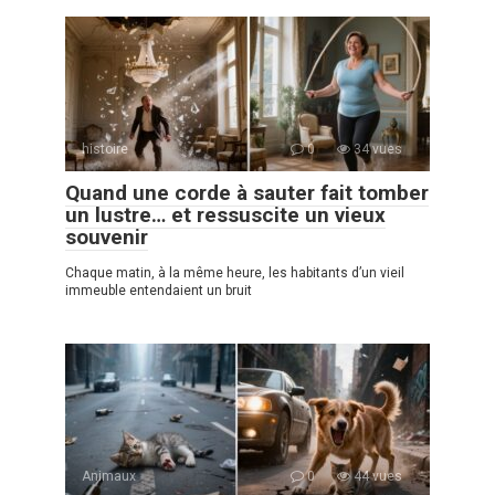
histoire
0
34 vues
Quand une corde à sauter fait tomber
un lustre… et ressuscite un vieux
souvenir
Chaque matin, à la même heure, les habitants d’un vieil
immeuble entendaient un bruit
Animaux
0
44 vues