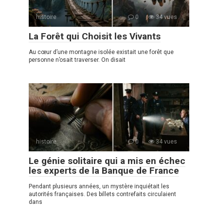
histoire
0
34 vues
La Forêt qui Choisit les Vivants
Au cœur d’une montagne isolée existait une forêt que
personne n’osait traverser. On disait
histoire
0
34 vues
Le génie solitaire qui a mis en échec
les experts de la Banque de France
Pendant plusieurs années, un mystère inquiétait les
autorités françaises. Des billets contrefaits circulaient
dans