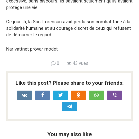
excessive, sans discours. Ils savaient seulement qu’ils avaient
protégé une vie.
Ce jour-là, la San-Lorensan avait perdu son combat face à la
solidarité humaine et au courage discret de ceux qui refusent
de détourner le regard.
När vattnet prövar modet
0
43 vues
Like this post? Please share to your friends:
You may also like