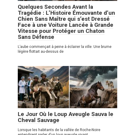
Quelques Secondes Avant la
Tragédie : L’Histoire Émouvante d’un
Chien Sans Maître qui s’est Dressé
Face à une Voiture Lancée à Grande
Vitesse pour Protéger un Chaton
Sans Défense
L’aube commençait à peine à éclairer la ville. Une brume
légère flottait au-dessus de
Animaux
0
90 vues
Le Jour Où le Loup Aveugle Sauva le
Cheval Sauvage
Lorsque les habitants de la vallée de Roche-Noire
entendirent parler d’un loup aveugle vivant