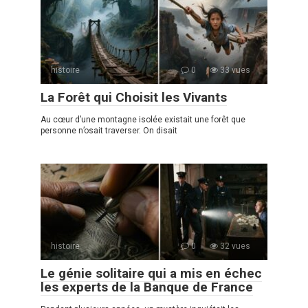
histoire
0
33 vues
La Forêt qui Choisit les Vivants
Au cœur d’une montagne isolée existait une forêt que
personne n’osait traverser. On disait
histoire
0
32 vues
Le génie solitaire qui a mis en échec
les experts de la Banque de France