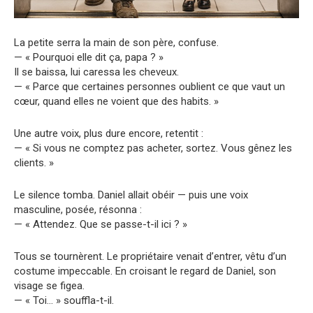
La petite serra la main de son père, confuse.
— « Pourquoi elle dit ça, papa ? »
Il se baissa, lui caressa les cheveux.
— « Parce que certaines personnes oublient ce que vaut un
cœur, quand elles ne voient que des habits. »
Une autre voix, plus dure encore, retentit :
— « Si vous ne comptez pas acheter, sortez. Vous gênez les
clients. »
Le silence tomba. Daniel allait obéir — puis une voix
masculine, posée, résonna :
— « Attendez. Que se passe-t-il ici ? »
Tous se tournèrent. Le propriétaire venait d’entrer, vêtu d’un
costume impeccable. En croisant le regard de Daniel, son
visage se figea.
— « Toi… » souffla-t-il.