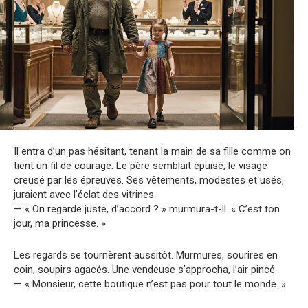
Il entra d’un pas hésitant, tenant la main de sa fille comme on
tient un fil de courage. Le père semblait épuisé, le visage
creusé par les épreuves. Ses vêtements, modestes et usés,
juraient avec l’éclat des vitrines.
— « On regarde juste, d’accord ? » murmura-t-il. « C’est ton
jour, ma princesse. »
Les regards se tournèrent aussitôt. Murmures, sourires en
coin, soupirs agacés. Une vendeuse s’approcha, l’air pincé.
— « Monsieur, cette boutique n’est pas pour tout le monde. »