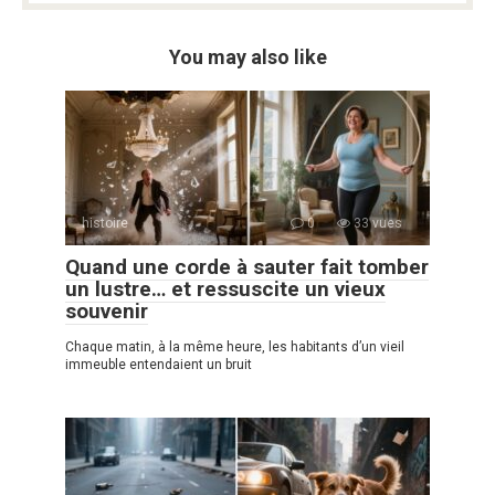
You may also like
histoire
0
33 vues
Quand une corde à sauter fait tomber
un lustre… et ressuscite un vieux
souvenir
Chaque matin, à la même heure, les habitants d’un vieil
immeuble entendaient un bruit