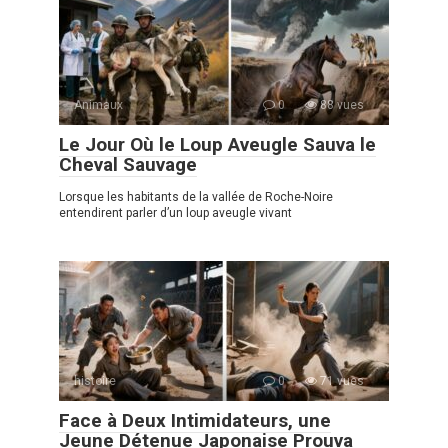
Animaux
0
88 vues
Le Jour Où le Loup Aveugle Sauva le
Cheval Sauvage
Lorsque les habitants de la vallée de Roche-Noire
entendirent parler d’un loup aveugle vivant
histoire
0
71 vues
Face à Deux Intimidateurs, une
Jeune Détenue Japonaise Prouva