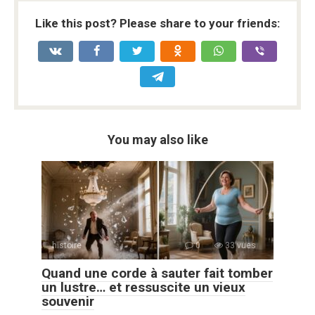
Like this post? Please share to your friends:
You may also like
histoire
0
33 vues
Quand une corde à sauter fait tomber
un lustre… et ressuscite un vieux
souvenir