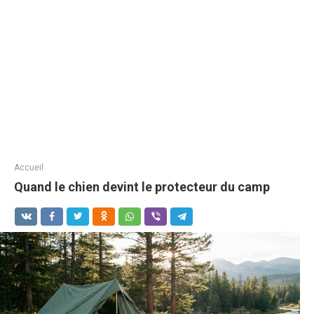
Accueil
Quand le chien devint le protecteur du camp