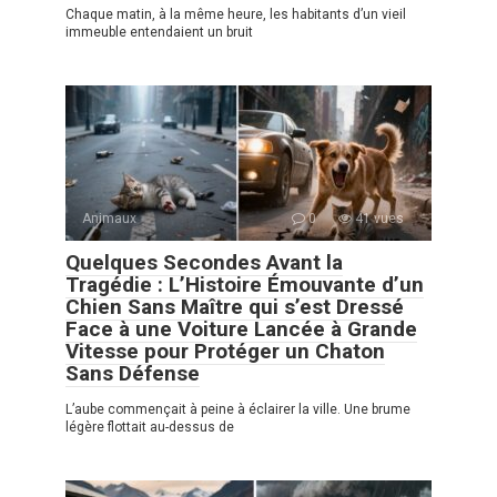
Chaque matin, à la même heure, les habitants d’un vieil
immeuble entendaient un bruit
Animaux
0
41 vues
Quelques Secondes Avant la
Tragédie : L’Histoire Émouvante d’un
Chien Sans Maître qui s’est Dressé
Face à une Voiture Lancée à Grande
Vitesse pour Protéger un Chaton
Sans Défense
L’aube commençait à peine à éclairer la ville. Une brume
légère flottait au-dessus de