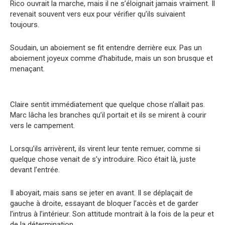
Rico ouvrait la marche, mais il ne s’éloignait jamais vraiment. Il
revenait souvent vers eux pour vérifier qu’ils suivaient
toujours.
Soudain, un aboiement se fit entendre derrière eux. Pas un
aboiement joyeux comme d’habitude, mais un son brusque et
menaçant.
Claire sentit immédiatement que quelque chose n’allait pas.
Marc lâcha les branches qu’il portait et ils se mirent à courir
vers le campement.
Lorsqu’ils arrivèrent, ils virent leur tente remuer, comme si
quelque chose venait de s’y introduire. Rico était là, juste
devant l’entrée.
Il aboyait, mais sans se jeter en avant. Il se déplaçait de
gauche à droite, essayant de bloquer l’accès et de garder
l’intrus à l’intérieur. Son attitude montrait à la fois de la peur et
de la détermination.