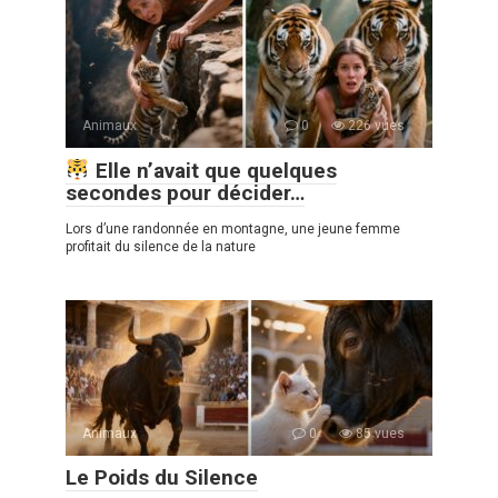
Animaux
0
226 vues
Elle n’avait que quelques
secondes pour décider…
Lors d’une randonnée en montagne, une jeune femme
profitait du silence de la nature
Animaux
0
85 vues
Le Poids du Silence