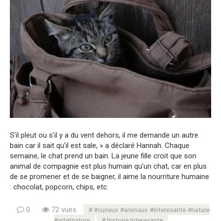
S’il pleut ou s’il y a du vent dehors, il me demande un autre
bain car il sait qu’il est sale, » a déclaré Hannah. Chaque
semaine, le chat prend un bain. La jeune fille croit que son
animal de compagnie est plus humain qu’un chat, car en plus
de se promener et de se baigner, il aime la nourriture humaine
: chocolat, popcorn, chips, etc.
0
72 vues
#curieux #animaux #interesante #nature
#artetnature
histoire Interesante