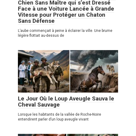
Chien Sans Maître qui s’est Dressé
Face à une Voiture Lancée à Grande
Vitesse pour Protéger un Chaton
Sans Défense
L’aube commençait à peine à éclairer la ville. Une brume
légère flottait au-dessus de
Animaux
0
88 vues
Le Jour Où le Loup Aveugle Sauva le
Cheval Sauvage
Lorsque les habitants de la vallée de Roche-Noire
entendirent parler d’un loup aveugle vivant