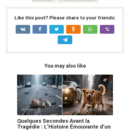
Like this post? Please share to your friends:
You may also like
Animaux
0
43 vues
Quelques Secondes Avant la
Tragédie : L’Histoire Émouvante d’un