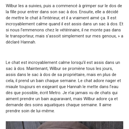
Wilbur les a suivies, puis a commencé à grimper sur le dos de
la fille pour entrer dans son sac à dos. Ensuite, elle a décidé
de mettre le chat à l’intérieur, et il a vraiment aimé ça. Il est
incroyablement calme quand il est assis dans un sac à dos. Et
si nous l’emmenons chez le vétérinaire, il ne monte pas dans
le transporteur, mais s’assoit simplement sur mes genoux, » a
déclaré Hannah.
Le chat est incroyablement calme lorsqu’il est assis dans un
sac à dos. Maintenant, Wilbur se promène tous les jours,
assis dans le sac à dos de sa propriétaire, mais en plus de
cela, il prend un bain chaque semaine. Le chat adore nager et
miaule toujours en exigeant que Hannah le mette dans l’eau
dès que possible, écrit Metro. Je n’ai jamais vu de chats qui
aiment prendre un bain auparavant, mais Wilbur adore ça et
demande des soins aquatiques chaque semaine. Il aime
prendre soin de lui-même.