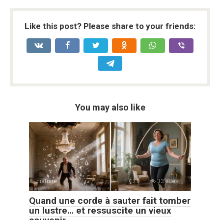
Like this post? Please share to your friends:
You may also like
histoire
0
33 vues
Quand une corde à sauter fait tomber
un lustre… et ressuscite un vieux