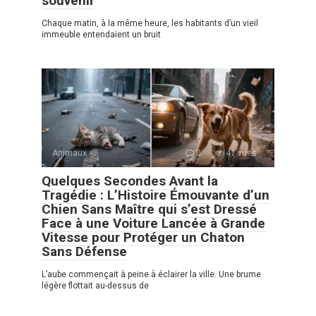
souvenir
Chaque matin, à la même heure, les habitants d’un vieil
immeuble entendaient un bruit
Animaux
0
41 vues
Quelques Secondes Avant la
Tragédie : L’Histoire Émouvante d’un
Chien Sans Maître qui s’est Dressé
Face à une Voiture Lancée à Grande
Vitesse pour Protéger un Chaton
Sans Défense
L’aube commençait à peine à éclairer la ville. Une brume
légère flottait au-dessus de