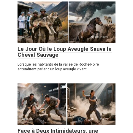
Animaux
0
88 vues
Le Jour Où le Loup Aveugle Sauva le
Cheval Sauvage
Lorsque les habitants de la vallée de Roche-Noire
entendirent parler d’un loup aveugle vivant
histoire
0
71 vues
Face à Deux Intimidateurs, une