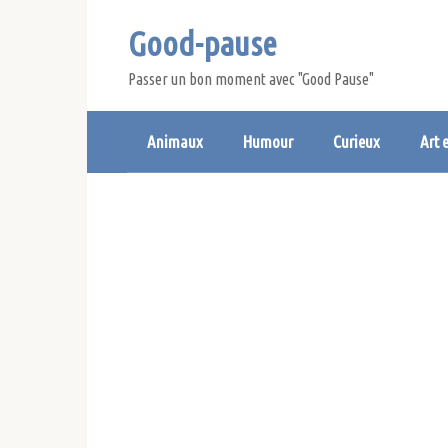
Skip
Good-pause
to
content
Passer un bon moment avec "Good Pause"
Animaux
Humour
Curieux
Art 