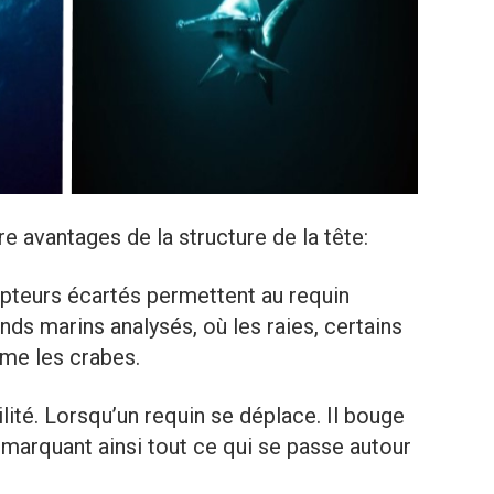
re avantages de la structure de la tête:
epteurs écartés permettent au requin
ds marins analysés, où les raies, certains
me les crabes.
ilité. Lorsqu’un requin se déplace. Il bouge
emarquant ainsi tout ce qui se passe autour