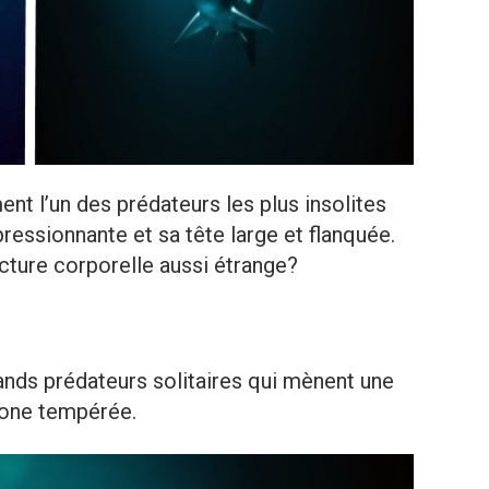
nt l’un des prédateurs les plus insolites
pressionnante et sa tête large et flanquée.
ucture corporelle aussi étrange?
nds prédateurs solitaires qui mènent une
zone tempérée.