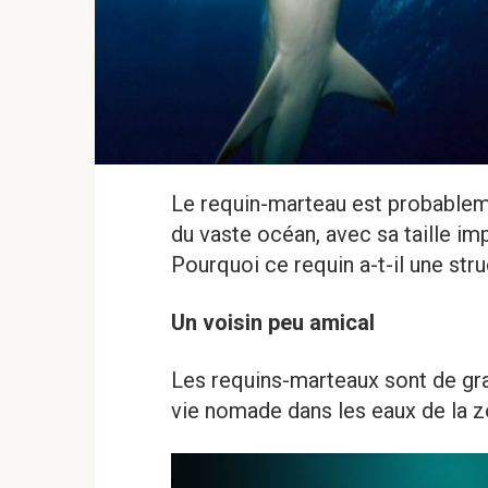
Le requin-marteau est probableme
du vaste océan, avec sa taille im
Pourquoi ce requin a-t-il une str
Un voisin peu amical
Les requins-marteaux sont de gra
vie nomade dans les eaux de la 