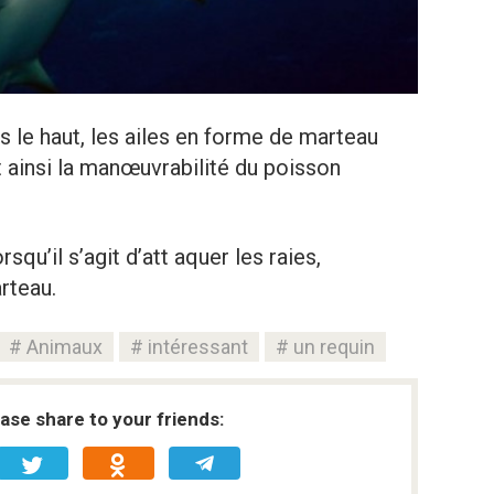
rs le haut, les ailes en forme de marteau
 ainsi la manœuvrabilité du poisson
squ’il s’agit d’att aquer les raies,
rteau.
Animaux
intéressant
un requin
ease share to your friends: