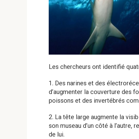
Les chercheurs ont identifié quat
1. Des narines et des électroréc
d’augmenter la couverture des fon
poissons et des invertébrés com
2. La tête large augmente la visib
son museau d’un côté à l’autre, r
de lui.