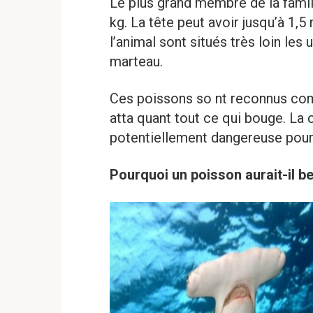
Le plus grand membre de la famil
kg. La tête peut avoir jusqu’à 1,5
l’animal sont situés très loin les
marteau.
Ces poissons so nt reconnus com
atta quant tout ce qui bouge. L
potentiellement dangereuse pour
Pourquoi un poisson aurait-il b