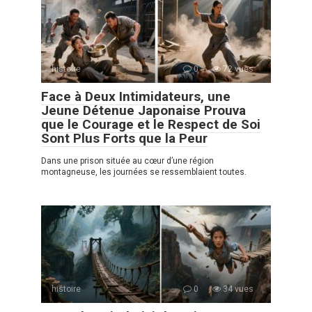
histoire
0
72 vues
Face à Deux Intimidateurs, une
Jeune Détenue Japonaise Prouva
que le Courage et le Respect de Soi
Sont Plus Forts que la Peur
Dans une prison située au cœur d’une région
montagneuse, les journées se ressemblaient toutes.
histoire
0
34 vues