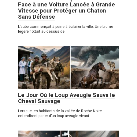
Face à une Voiture Lancée à Grande
Vitesse pour Protéger un Chaton
Sans Défense
L’aube commençait à peine à éclairer la ville. Une brume
légère flottait au-dessus de
Animaux
0
90 vues
Le Jour Où le Loup Aveugle Sauva le
Cheval Sauvage
Lorsque les habitants de la vallée de Roche-Noire
entendirent parler d’un loup aveugle vivant