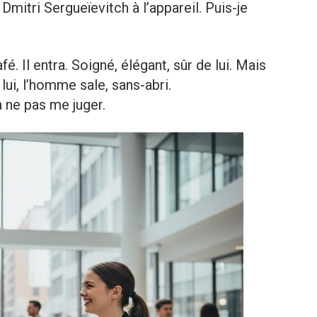
mitri Sergueïevitch à l’appareil. Puis-je
. Il entra. Soigné, élégant, sûr de lui. Mais
 lui, l’homme sale, sans-abri.
 ne pas me juger.