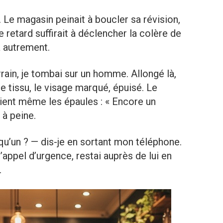
t. Le magasin peinait à boucler sa révision,
 retard suffirait à déclencher la colère de
a autrement.
rain, je tombai sur un homme. Allongé là,
 de tissu, le visage marqué, épuisé. Le
ient même les épaules : « Encore un
t à peine.
qu’un ? — dis-je en sortant mon téléphone.
’appel d’urgence, restai auprès de lui en
.