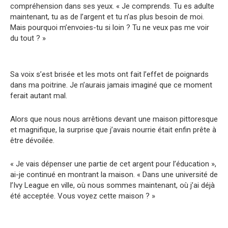
compréhension dans ses yeux. « Je comprends. Tu es adulte
maintenant, tu as de l’argent et tu n’as plus besoin de moi.
Mais pourquoi m’envoies-tu si loin ? Tu ne veux pas me voir
du tout ? »
Sa voix s’est brisée et les mots ont fait l’effet de poignards
dans ma poitrine. Je n’aurais jamais imaginé que ce moment
ferait autant mal.
Alors que nous nous arrêtions devant une maison pittoresque
et magnifique, la surprise que j’avais nourrie était enfin prête à
être dévoilée.
« Je vais dépenser une partie de cet argent pour l’éducation »,
ai-je continué en montrant la maison. « Dans une université de
l’Ivy League en ville, où nous sommes maintenant, où j’ai déjà
été acceptée. Vous voyez cette maison ? »