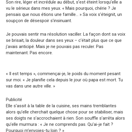
Son rire, léger et incrédule au début, s’est éteint lorsqu’elle a
vu le sérieux dans mes yeux. « Mais pourquoi, chérie ? Je
pensais que nous étions une famille… » Sa voix s’éteignit, un
soupçon de désespoir s’insinuant.
Je pouvais sentir ma résolution vaciller. La façon dont sa voix
se brisait, la douleur dans ses yeux – c’était plus que ce que
j’avais anticipé. Mais je ne pouvais pas reculer. Pas
maintenant. Pas encore.
« Il est temps », commençai-je, le poids du moment pesant
sur moi. « Je planifie cela depuis le jour où papa est mort. Tu
vas dans une autre ville. »
Publicité
Elle s’assit à la table de la cuisine, ses mains tremblantes
alors qu’elle cherchait quelque chose pour se stabiliser, mais
ses doigts ne s’accrochaient à rien. Son souffle s’arrêta alors
qu’elle murmura : « Je ne comprends pas. Qu’ai-je fait ?
Pourquoi m’envoies-tu loin ? »