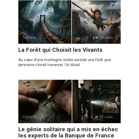
histoire
0
33 vues
La Forêt qui Choisit les Vivants
Au cœur d’une montagne isolée existait une forêt que
personne n’osait traverser. On disait
histoire
0
32 vues
Le génie solitaire qui a mis en échec
les experts de la Banque de France