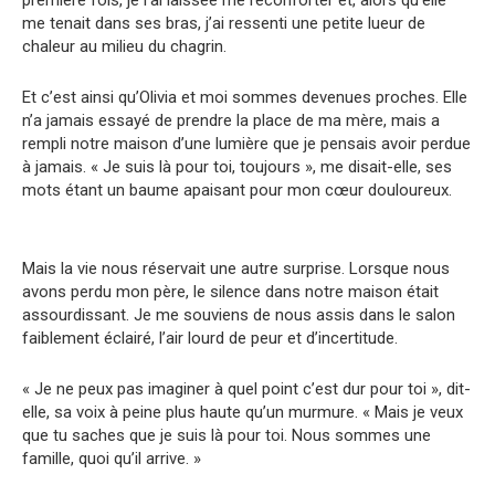
me tenait dans ses bras, j’ai ressenti une petite lueur de
chaleur au milieu du chagrin.
Et c’est ainsi qu’Olivia et moi sommes devenues proches. Elle
n’a jamais essayé de prendre la place de ma mère, mais a
rempli notre maison d’une lumière que je pensais avoir perdue
à jamais. « Je suis là pour toi, toujours », me disait-elle, ses
mots étant un baume apaisant pour mon cœur douloureux.
Mais la vie nous réservait une autre surprise. Lorsque nous
avons perdu mon père, le silence dans notre maison était
assourdissant. Je me souviens de nous assis dans le salon
faiblement éclairé, l’air lourd de peur et d’incertitude.
« Je ne peux pas imaginer à quel point c’est dur pour toi », dit-
elle, sa voix à peine plus haute qu’un murmure. « Mais je veux
que tu saches que je suis là pour toi. Nous sommes une
famille, quoi qu’il arrive. »