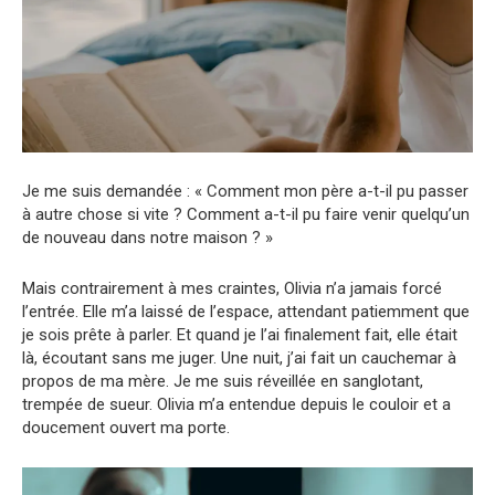
Je me suis demandée : « Comment mon père a-t-il pu passer
à autre chose si vite ? Comment a-t-il pu faire venir quelqu’un
de nouveau dans notre maison ? »
Mais contrairement à mes craintes, Olivia n’a jamais forcé
l’entrée. Elle m’a laissé de l’espace, attendant patiemment que
je sois prête à parler. Et quand je l’ai finalement fait, elle était
là, écoutant sans me juger. Une nuit, j’ai fait un cauchemar à
propos de ma mère. Je me suis réveillée en sanglotant,
trempée de sueur. Olivia m’a entendue depuis le couloir et a
doucement ouvert ma porte.