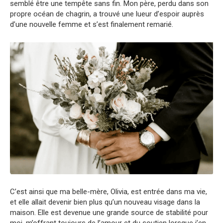
semblé être une tempête sans fin. Mon père, perdu dans son
propre océan de chagrin, a trouvé une lueur d’espoir auprès
d’une nouvelle femme et s’est finalement remarié.
C’est ainsi que ma belle-mère, Olivia, est entrée dans ma vie,
et elle allait devenir bien plus qu’un nouveau visage dans la
maison. Elle est devenue une grande source de stabilité pour
moi, m’offrant toujours de l’amour et du soutien lorsque j’en