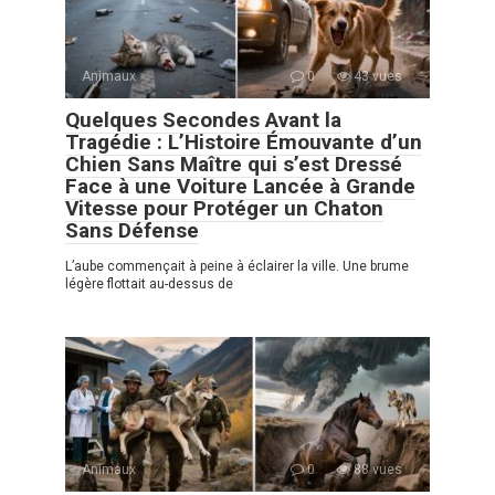
Animaux
0
43 vues
Quelques Secondes Avant la
Tragédie : L’Histoire Émouvante d’un
Chien Sans Maître qui s’est Dressé
Face à une Voiture Lancée à Grande
Vitesse pour Protéger un Chaton
Sans Défense
L’aube commençait à peine à éclairer la ville. Une brume
légère flottait au-dessus de
Animaux
0
88 vues