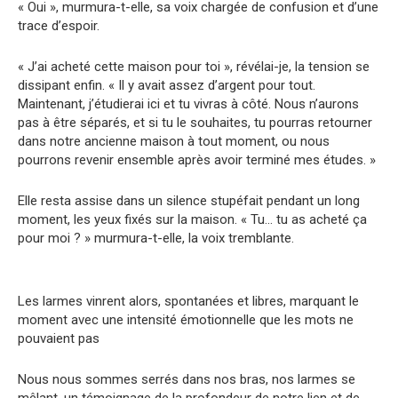
« Oui », murmura-t-elle, sa voix chargée de confusion et d’une
trace d’espoir.
« J’ai acheté cette maison pour toi », révélai-je, la tension se
dissipant enfin. « Il y avait assez d’argent pour tout.
Maintenant, j’étudierai ici et tu vivras à côté. Nous n’aurons
pas à être séparés, et si tu le souhaites, tu pourras retourner
dans notre ancienne maison à tout moment, ou nous
pourrons revenir ensemble après avoir terminé mes études. »
Elle resta assise dans un silence stupéfait pendant un long
moment, les yeux fixés sur la maison. « Tu… tu as acheté ça
pour moi ? » murmura-t-elle, la voix tremblante.
Les larmes vinrent alors, spontanées et libres, marquant le
moment avec une intensité émotionnelle que les mots ne
pouvaient pas
Nous nous sommes serrés dans nos bras, nos larmes se
mêlant, un témoignage de la profondeur de notre lien et de