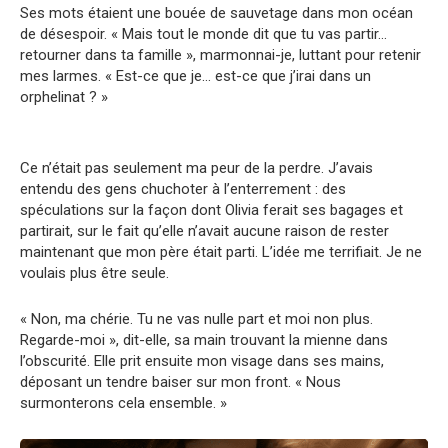
Ses mots étaient une bouée de sauvetage dans mon océan
de désespoir. « Mais tout le monde dit que tu vas partir…
retourner dans ta famille », marmonnai-je, luttant pour retenir
mes larmes. « Est-ce que je… est-ce que j’irai dans un
orphelinat ? »
Ce n’était pas seulement ma peur de la perdre. J’avais
entendu des gens chuchoter à l’enterrement : des
spéculations sur la façon dont Olivia ferait ses bagages et
partirait, sur le fait qu’elle n’avait aucune raison de rester
maintenant que mon père était parti. L’idée me terrifiait. Je ne
voulais plus être seule.
« Non, ma chérie. Tu ne vas nulle part et moi non plus.
Regarde-moi », dit-elle, sa main trouvant la mienne dans
l’obscurité. Elle prit ensuite mon visage dans ses mains,
déposant un tendre baiser sur mon front. « Nous
surmonterons cela ensemble. »