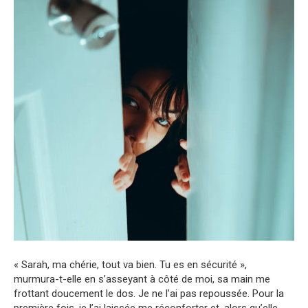
« Sarah, ma chérie, tout va bien. Tu es en sécurité »,
murmura-t-elle en s’asseyant à côté de moi, sa main me
frottant doucement le dos. Je ne l’ai pas repoussée. Pour la
première fois, je l’ai laissée me réconforter et, alors qu’elle