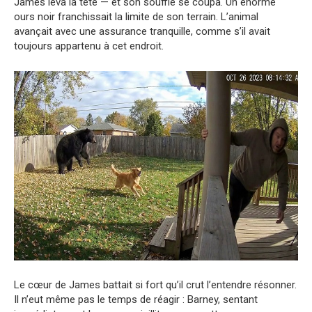
James leva la tête — et son souffle se coupa. Un énorme
ours noir franchissait la limite de son terrain. L’animal
avançait avec une assurance tranquille, comme s’il avait
toujours appartenu à cet endroit.
Le cœur de James battait si fort qu’il crut l’entendre résonner.
Il n’eut même pas le temps de réagir : Barney, sentant