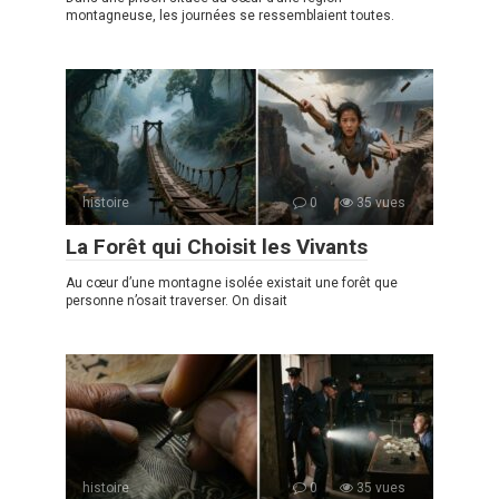
montagneuse, les journées se ressemblaient toutes.
histoire
0
35 vues
La Forêt qui Choisit les Vivants
Au cœur d’une montagne isolée existait une forêt que
personne n’osait traverser. On disait
histoire
0
35 vues