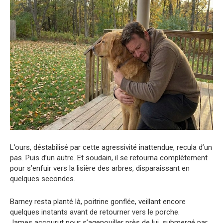
L’ours, déstabilisé par cette agressivité inattendue, recula d’un
pas. Puis d’un autre. Et soudain, il se retourna complètement
pour s’enfuir vers la lisière des arbres, disparaissant en
quelques secondes.
Barney resta planté là, poitrine gonflée, veillant encore
quelques instants avant de retourner vers le porche.
James accourut pour s’agenouiller près de lui, submergé par