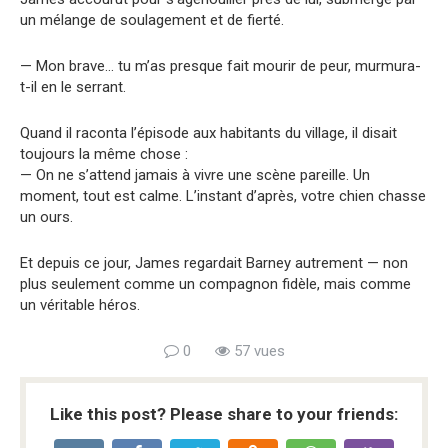
un mélange de soulagement et de fierté.
— Mon brave… tu m’as presque fait mourir de peur, murmura-
t-il en le serrant.
Quand il raconta l’épisode aux habitants du village, il disait
toujours la même chose :
— On ne s’attend jamais à vivre une scène pareille. Un
moment, tout est calme. L’instant d’après, votre chien chasse
un ours.
Et depuis ce jour, James regardait Barney autrement — non
plus seulement comme un compagnon fidèle, mais comme
un véritable héros.
0
57 vues
Like this post? Please share to your friends: