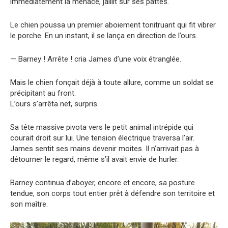
immédiatement la menace, jaillit sur ses pattes.
Le chien poussa un premier aboiement tonitruant qui fit vibrer
le porche. En un instant, il se lança en direction de l’ours.
— Barney ! Arrête ! cria James d’une voix étranglée.
Mais le chien fonçait déjà à toute allure, comme un soldat se
précipitant au front.
L’ours s’arrêta net, surpris.
Sa tête massive pivota vers le petit animal intrépide qui
courait droit sur lui. Une tension électrique traversa l’air.
James sentit ses mains devenir moites. Il n’arrivait pas à
détourner le regard, même s’il avait envie de hurler.
Barney continua d’aboyer, encore et encore, sa posture
tendue, son corps tout entier prêt à défendre son territoire et
son maître.