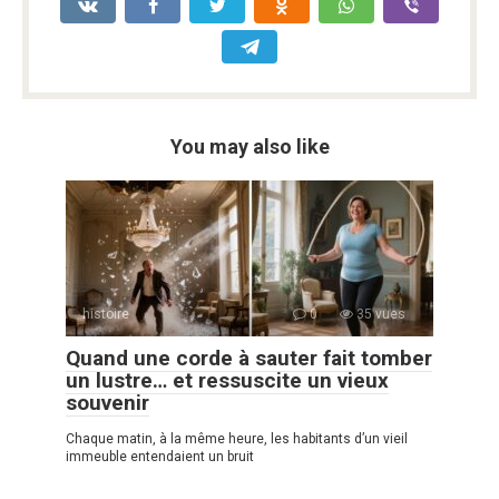
You may also like
histoire
0
35 vues
Quand une corde à sauter fait tomber
un lustre… et ressuscite un vieux
souvenir
Chaque matin, à la même heure, les habitants d’un vieil
immeuble entendaient un bruit