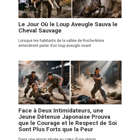
Animaux
0
91 vues
Le Jour Où le Loup Aveugle Sauva le
Cheval Sauvage
Lorsque les habitants de la vallée de Roche-Noire
entendirent parler d’un loup aveugle vivant
histoire
0
73 vues
Face à Deux Intimidateurs, une
Jeune Détenue Japonaise Prouva
que le Courage et le Respect de Soi
Sont Plus Forts que la Peur
Dans une prison située au cœur d’une région