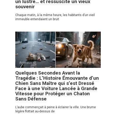
un lustre… et ressuscite un vieux
souvenir
Chaque matin, à la même heure, les habitants d’un vieil
immeuble entendaient un bruit
Animaux
0
43 vues
Quelques Secondes Avant la
Tragédie : L’Histoire Émouvante d’un
Chien Sans Maître qui s’est Dressé
Face à une Voiture Lancée à Grande
Vitesse pour Protéger un Chaton
Sans Défense
L’aube commençait à peine à éclairer la ville. Une brume
légère flottait au-dessus de