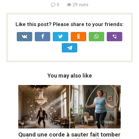
0
29 vues
Like this post? Please share to your friends:
You may also like
histoire
0
33 vues
Quand une corde à sauter fait tomber