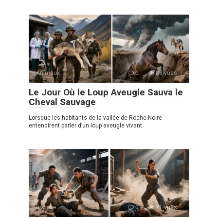
Animaux
0
88 vues
Le Jour Où le Loup Aveugle Sauva le
Cheval Sauvage
Lorsque les habitants de la vallée de Roche-Noire
entendirent parler d’un loup aveugle vivant
histoire
0
71 vues