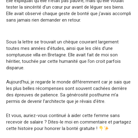
Elle expliquait qu’elle n’était pas pauvre, mais qu’elle voulait
tester la sincérité d’un cœur pur avant de léguer ses biens.
Elle avait observé chaque geste de bonté que j’avais accompli
sans jamais rien demander en retour.
Sous la lettre se trouvait un chèque couvrant largement
toutes mes années d’études, ainsi que les clés d’une
somptueuse villa en Bretagne. Elle avait fait de moi son
héritier, touchée par cette humanité que l’on croit parfois
disparue.
Aujourd’hui, je regarde le monde différemment car je sais que
les plus belles récompenses sont souvent cachées derrière
des épreuves de patience. Sa générosité posthume m’a
permis de devenir l’architecte que je rêvais d’être.
Et vous, auriez-vous continué à aider cette femme sans
recevoir de salaire ? Dites-le moi en commentaire et partagez
cette histoire pour honorer la bonté gratuite !