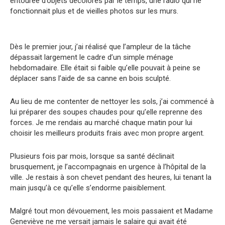
entourée d’objets décolorés par le temps, une radio qui ne
fonctionnait plus et de vieilles photos sur les murs.
Dès le premier jour, j’ai réalisé que l’ampleur de la tâche
dépassait largement le cadre d’un simple ménage
hebdomadaire. Elle était si faible qu’elle pouvait à peine se
déplacer sans l’aide de sa canne en bois sculpté.
Au lieu de me contenter de nettoyer les sols, j’ai commencé à
lui préparer des soupes chaudes pour qu’elle reprenne des
forces. Je me rendais au marché chaque matin pour lui
choisir les meilleurs produits frais avec mon propre argent.
Plusieurs fois par mois, lorsque sa santé déclinait
brusquement, je l’accompagnais en urgence à l’hôpital de la
ville. Je restais à son chevet pendant des heures, lui tenant la
main jusqu’à ce qu’elle s’endorme paisiblement.
Malgré tout mon dévouement, les mois passaient et Madame
Geneviève ne me versait jamais le salaire qui avait été