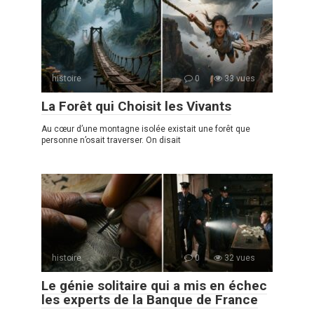
histoire
0
33 vues
La Forêt qui Choisit les Vivants
Au cœur d’une montagne isolée existait une forêt que
personne n’osait traverser. On disait
histoire
0
32 vues
Le génie solitaire qui a mis en échec
les experts de la Banque de France