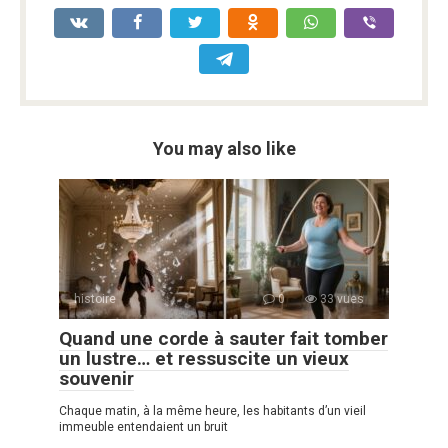
You may also like
histoire
0
33 vues
Quand une corde à sauter fait tomber
un lustre… et ressuscite un vieux
souvenir
Chaque matin, à la même heure, les habitants d’un vieil
immeuble entendaient un bruit