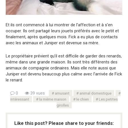
Et ils ont commencé à lui montrer de l’affection et à s’en
occuper. Ils ont partagé leurs jouets préférés avec le petit et
finalement, après quelques mois. Fick a eu plus de contacts
avec les animaux et Juniper est devenue sa mère.
Le propriétaire prévient qu’il est difficile de garder des renards,
même dans une grande maison. Ils sont très différents des
animaux de compagnie ordinaires. Mais elle note aussi que
Juniper est devenu beaucoup plus calme avec l’arrivée de Fick
le renard.
0
39 vues
amusant
animal domestique
intéressant
la même maison
le chien
Les petites
girolles
Like this post? Please share to your friends: