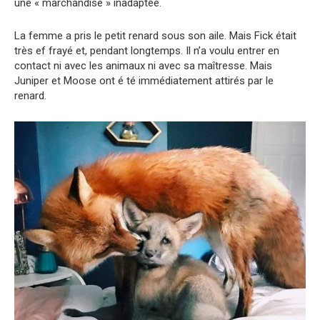
une « marchandise » inadaptée.
La femme a pris le petit renard sous son aile. Mais Fick était
très ef frayé et, pendant longtemps. Il n’a voulu entrer en
contact ni avec les animaux ni avec sa maîtresse. Mais
Juniper et Moose ont é té immédiatement attirés par le
renard.