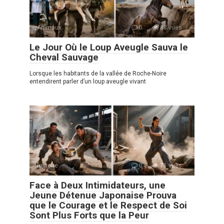
Animaux
0
88 vues
Le Jour Où le Loup Aveugle Sauva le
Cheval Sauvage
Lorsque les habitants de la vallée de Roche-Noire
entendirent parler d’un loup aveugle vivant
histoire
0
71 vues
Face à Deux Intimidateurs, une
Jeune Détenue Japonaise Prouva
que le Courage et le Respect de Soi
Sont Plus Forts que la Peur