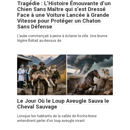
Tragédie : L’Histoire Émouvante d’un
Chien Sans Maître qui s’est Dressé
Face à une Voiture Lancée à Grande
Vitesse pour Protéger un Chaton
Sans Défense
L’aube commençait à peine à éclairer la ville. Une brume
légère flottait au-dessus de
Animaux
0
88 vues
Le Jour Où le Loup Aveugle Sauva le
Cheval Sauvage
Lorsque les habitants de la vallée de Roche-Noire
entendirent parler d’un loup aveugle vivant