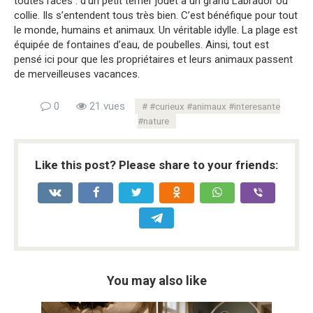
toutes races : d’un petit terrier jouet à un grand Labrador ou
collie. Ils s’entendent tous très bien. C’est bénéfique pour tout
le monde, humains et animaux. Un véritable idylle. La plage est
équipée de fontaines d’eau, de poubelles. Ainsi, tout est
pensé ici pour que les propriétaires et leurs animaux passent
de merveilleuses vacances.
0
21 vues
#curieux #animaux #interesante
#nature
Like this post? Please share to your friends:
You may also like