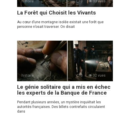
histoire
0
33 vues
La Forêt qui Choisit les Vivants
Au cœur d’une montagne isolée existait une forêt que
personne n’osait traverser. On disait
histoire
0
32 vues
Le génie solitaire qui a mis en échec
les experts de la Banque de France
Pendant plusieurs années, un mystère inquiétait les
autorités françaises. Des billets contrefaits circulaient
dans