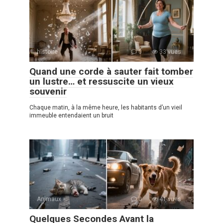
histoire
0
33 vues
Quand une corde à sauter fait tomber
un lustre… et ressuscite un vieux
souvenir
Chaque matin, à la même heure, les habitants d’un vieil
immeuble entendaient un bruit
Animaux
0
41 vues
Quelques Secondes Avant la