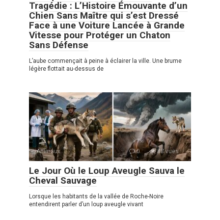
Tragédie : L’Histoire Émouvante d’un
Chien Sans Maître qui s’est Dressé
Face à une Voiture Lancée à Grande
Vitesse pour Protéger un Chaton
Sans Défense
L’aube commençait à peine à éclairer la ville. Une brume
légère flottait au-dessus de
Animaux
0
88 vues
Le Jour Où le Loup Aveugle Sauva le
Cheval Sauvage
Lorsque les habitants de la vallée de Roche-Noire
entendirent parler d’un loup aveugle vivant