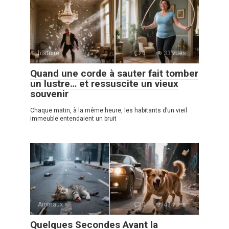
histoire
0
33 vues
Quand une corde à sauter fait tomber
un lustre… et ressuscite un vieux
souvenir
Chaque matin, à la même heure, les habitants d’un vieil
immeuble entendaient un bruit
Animaux
0
43 vues
Quelques Secondes Avant la