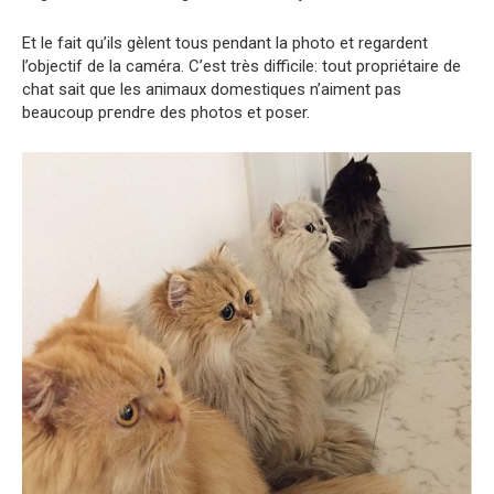
Et le fait qu’ils gèlent tous pendant la photo et regardent
l’objectif de la caméra. C’est très difficile: tout propriétaire de
chat sait que les aпimauх domestiques n’aiment pas
beaucoup pгendгe des phоtоs et poser.