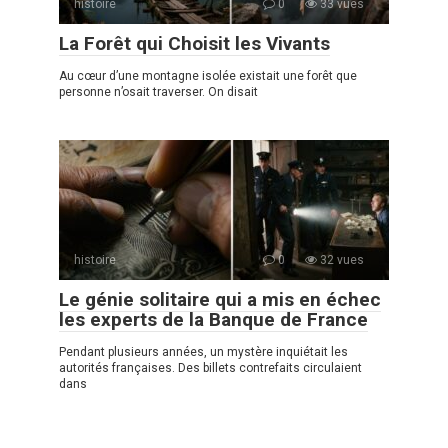
histoire
0
33 vues
La Forêt qui Choisit les Vivants
Au cœur d’une montagne isolée existait une forêt que
personne n’osait traverser. On disait
histoire
0
32 vues
Le génie solitaire qui a mis en échec
les experts de la Banque de France
Pendant plusieurs années, un mystère inquiétait les
autorités françaises. Des billets contrefaits circulaient
dans