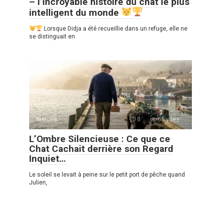
– l’incroyable histoire du chat le plus
intelligent du monde
Lorsque Didja a été recueillie dans un refuge, elle ne
se distinguait en
histoire
0
65 vues
L’Ombre Silencieuse : Ce que ce
Chat Cachait derrière son Regard
Inquiet…
Le soleil se levait à peine sur le petit port de pêche quand
Julien,