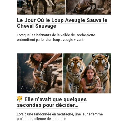
Animaux
0
90 vues
Le Jour Où le Loup Aveugle Sauva le
Cheval Sauvage
Lorsque les habitants de la vallée de Roche-Noire
entendirent parler d’un loup aveugle vivant
Animaux
0
244 vues
Elle n’avait que quelques
secondes pour décider…
Lors d’une randonnée en montagne, une jeune femme
profitait du silence de la nature