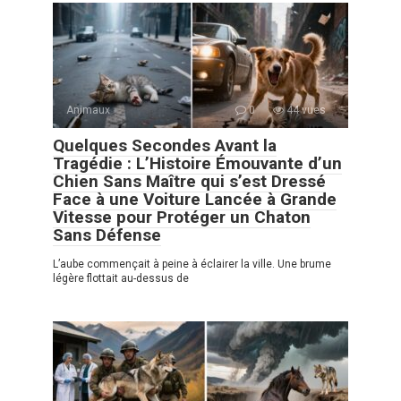
Animaux
0
44 vues
Quelques Secondes Avant la
Tragédie : L’Histoire Émouvante d’un
Chien Sans Maître qui s’est Dressé
Face à une Voiture Lancée à Grande
Vitesse pour Protéger un Chaton
Sans Défense
L’aube commençait à peine à éclairer la ville. Une brume
légère flottait au-dessus de