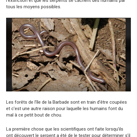
l’extinction et que les serpents se cachent des humains par
tous les moyens possibles.
Les forêts de l’île de la Barbade sont en train d’être coupées
et c’est une autre raison pour laquelle les humains font du
mal à ce petit bout de chou.
La première chose que les scientifiques ont faite lorsqu’ils
ont découvert le serpent a été de le tester pour déterminer s’il