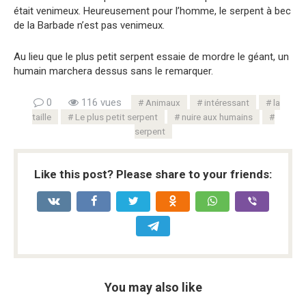
était venimeux. Heureusement pour l’homme, le serpent à bec
de la Barbade n’est pas venimeux.
Au lieu que le plus petit serpent essaie de mordre le géant, un
humain marchera dessus sans le remarquer.
0
116 vues
Animaux
intéressant
la
taille
Le plus petit serpent
nuire aux humains
serpent
Like this post? Please share to your friends:
You may also like