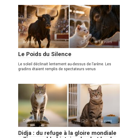
Animaux
0
88 vues
Le Poids du Silence
Le soleil déclinait lentement au-dessus de l’arène. Les
gradins étaient remplis de spectateurs venus
Célébrités
0
48 vues
Didja : du refuge à la gloire mondiale