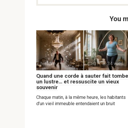
You m
histoire
0
34 vues
Quand une corde à sauter fait tombe
un lustre… et ressuscite un vieux
souvenir
Chaque matin, à la même heure, les habitants
d’un vieil immeuble entendaient un bruit