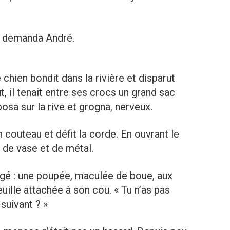
 ? demanda André.
 chien bondit dans la rivière et disparut
t, il tenait entre ses crocs un grand sac
osa sur la rive et grogna, nerveux.
n couteau et défit la corde. En ouvrant le
e de vase et de métal.
figé : une poupée, maculée de boue, aux
euille attachée à son cou. « Tu n’as pas
suivant ? »