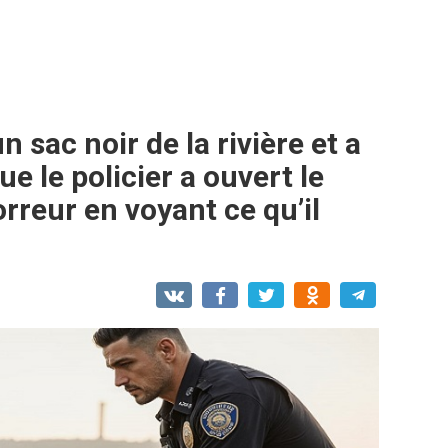
un sac noir de la rivière et a
e le policier a ouvert le
horreur en voyant ce qu’il