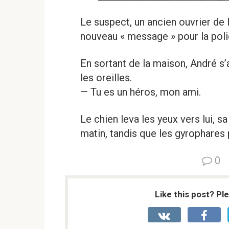
Le suspect, un ancien ouvrier de la
nouveau « message » pour la poli
En sortant de la maison, André s’
les oreilles.
— Tu es un héros, mon ami.
Le chien leva les yeux vers lui, sa
matin, tandis que les gyrophares 
0
Like this post? Pl