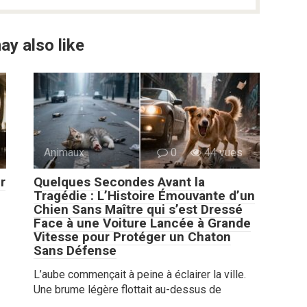
ay also like
Animaux
0
44 vues
r
Quelques Secondes Avant la
Tragédie : L’Histoire Émouvante d’un
Chien Sans Maître qui s’est Dressé
Face à une Voiture Lancée à Grande
Vitesse pour Protéger un Chaton
Sans Défense
L’aube commençait à peine à éclairer la ville.
Une brume légère flottait au-dessus de