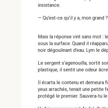
insistance.
— Qu’est-ce qu’il y a, mon grand
Mais la réponse vint sans mot : le
sous la surface. Quand il réapparu
noir dégoulinant d’eau. Lym le dép
Le sergent s’agenouilla, sortit so
plastique, il sentit une odeur âcr
Il écarta le contenu et demeura 
yeux arrachés, tenait une petite f
protégé le premier. Sauvera-tu le 