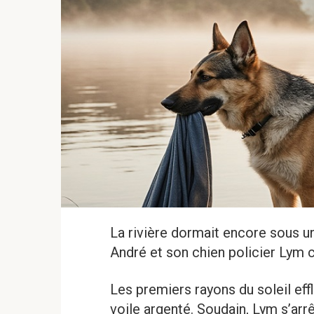
La rivière dormait encore sous un
André et son chien policier Lym
Les premiers rayons du soleil eff
voile argenté. Soudain, Lym s’arrêt