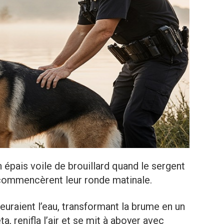
 épais voile de brouillard quand le sergent
 commencèrent leur ronde matinale.
leuraient l’eau, transformant la brume en un
a, renifla l’air et se mit à aboyer avec