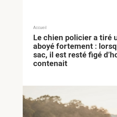
Accueil
Le chien policier a tiré 
aboyé fortement : lorsqu
sac, il est resté figé d’
contenait