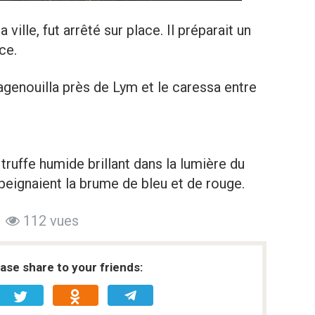
 ville, fut arrêté sur place. Il préparait un
ce.
agenouilla près de Lym et le caressa entre
 truffe humide brillant dans la lumière du
peignaient la brume de bleu et de rouge.
112 vues
ease share to your friends: