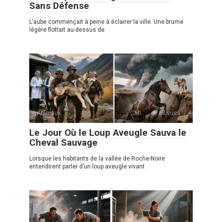
Sans Défense
L’aube commençait à peine à éclairer la ville. Une brume
légère flottait au-dessus de
Animaux
0
88 vues
Le Jour Où le Loup Aveugle Sauva le
Cheval Sauvage
Lorsque les habitants de la vallée de Roche-Noire
entendirent parler d’un loup aveugle vivant