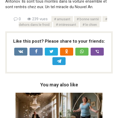
Antonov. Ils sont tous montés dans la voiture ensemble et
sont rentrés chez eux. Un tel miracle du Nouvel An.
0
239 vues
amusant
bonne santé
dehors dans le froid
intéressant
le chien
Like this post? Please share to your friends:
You may also like