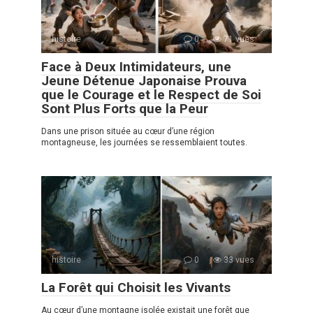
histoire
0
71 vues
Face à Deux Intimidateurs, une
Jeune Détenue Japonaise Prouva
que le Courage et le Respect de Soi
Sont Plus Forts que la Peur
Dans une prison située au cœur d’une région
montagneuse, les journées se ressemblaient toutes.
histoire
0
33 vues
La Forêt qui Choisit les Vivants
Au cœur d’une montagne isolée existait une forêt que