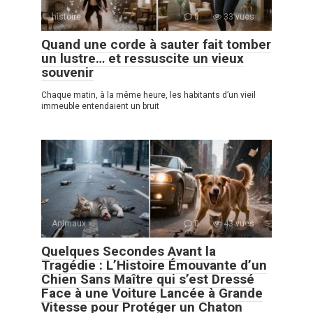
histoire
0
33 vues
Quand une corde à sauter fait tomber
un lustre… et ressuscite un vieux
souvenir
Chaque matin, à la même heure, les habitants d’un vieil
immeuble entendaient un bruit
Animaux
0
43 vues
Quelques Secondes Avant la
Tragédie : L’Histoire Émouvante d’un
Chien Sans Maître qui s’est Dressé
Face à une Voiture Lancée à Grande
Vitesse pour Protéger un Chaton