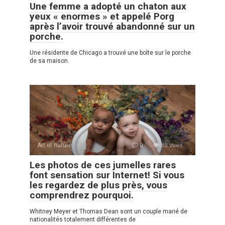
Une femme a adopté un chaton aux
yeux « enormes » et appelé Porg
après l’avoir trouvé abandonné sur un
porche.
Une résidente de Chicago a trouvé une boîte sur le porche
de sa maison.
Art et nature
0
88 vues
Les photos de ces jumelles rares
font sensation sur Internet! Si vous
les regardez de plus près, vous
comprendrez pourquoi.
Whitney Meyer et Thomas Dean sont un couple marié de
nationalités totalement différentes de