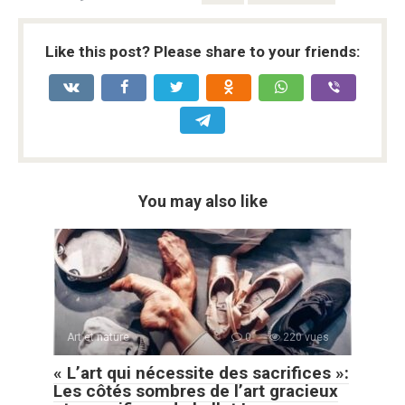
Like this post? Please share to your friends:
You may also like
Art et nature
0
220 vues
« L’art qui nécessite des sacrifices »:
Les côtés sombres de l’art gracieux