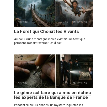
histoire
0
32 vues
La Forêt qui Choisit les Vivants
Au cœur d’une montagne isolée existait une forêt que
personne n’osait traverser. On disait
histoire
0
32 vues
Le génie solitaire qui a mis en échec
les experts de la Banque de France
Pendant plusieurs années, un mystère inquiétait les