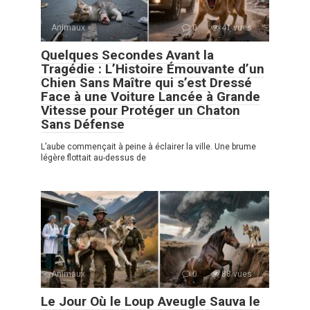
Animaux
0
41 vues
Quelques Secondes Avant la
Tragédie : L’Histoire Émouvante d’un
Chien Sans Maître qui s’est Dressé
Face à une Voiture Lancée à Grande
Vitesse pour Protéger un Chaton
Sans Défense
L’aube commençait à peine à éclairer la ville. Une brume
légère flottait au-dessus de
Animaux
0
88 vues
Le Jour Où le Loup Aveugle Sauva le