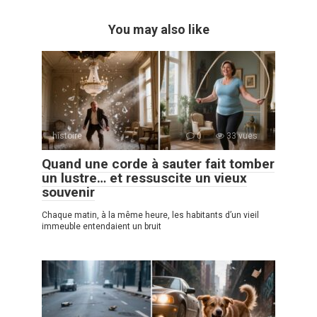
You may also like
histoire
0
33 vues
Quand une corde à sauter fait tomber
un lustre… et ressuscite un vieux
souvenir
Chaque matin, à la même heure, les habitants d’un vieil
immeuble entendaient un bruit