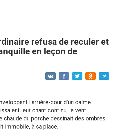
rdinaire refusa de reculer et
anquille en leçon de
nveloppant l’arrière-cour d’un calme
ssaient leur chant continu, le vent
ière chaude du porche dessinait des ombres
it immobile, à sa place.