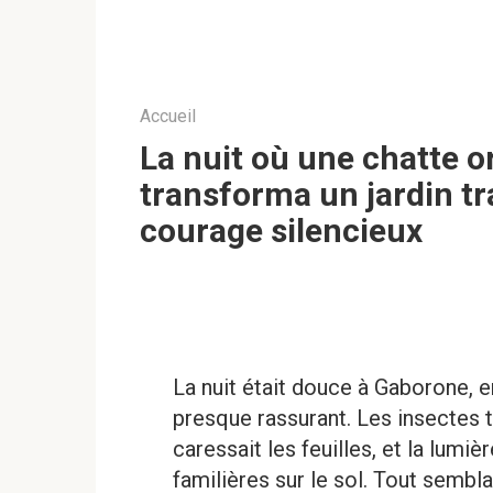
Accueil
La nuit où une chatte o
transforma un jardin tr
courage silencieux
La nuit était douce à Gaborone, e
presque rassurant. Les insectes ti
caressait les feuilles, et la lum
familières sur le sol. Tout sembla