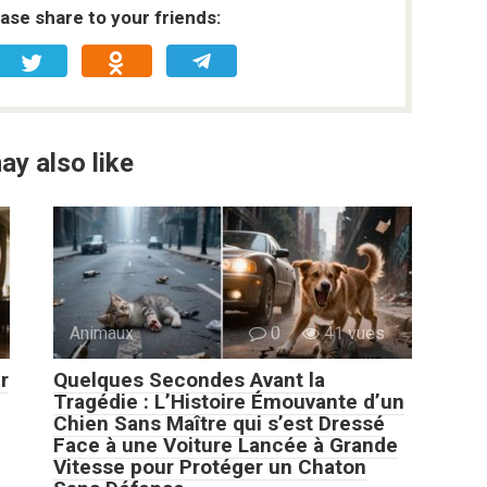
ease share to your friends:
ay also like
Animaux
0
41 vues
r
Quelques Secondes Avant la
Tragédie : L’Histoire Émouvante d’un
Chien Sans Maître qui s’est Dressé
Face à une Voiture Lancée à Grande
Vitesse pour Protéger un Chaton