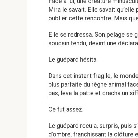
Face à lui, une créature minuscule
Mira le savait. Elle savait qu’elle 
oublier cette rencontre. Mais que
Elle se redressa. Son pelage se
soudain tendu, devint une déclarati
Le guépard hésita.
Dans cet instant fragile, le monde
plus parfaite du règne animal fac
pas, leva la patte et cracha un sif
Ce fut assez.
Le guépard recula, surpris, puis s
d’ombre, franchissant la clôture e