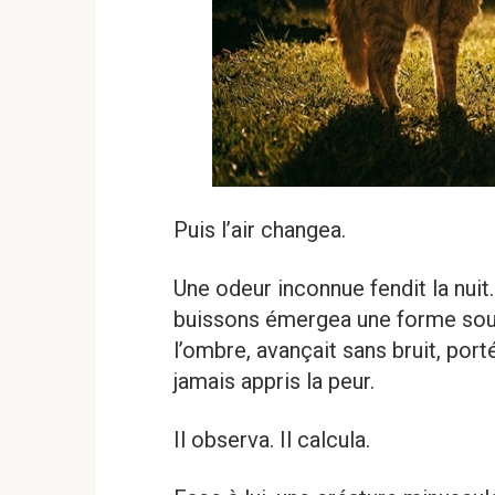
Puis l’air changea.
Une odeur inconnue fendit la nuit.
buissons émergea une forme soup
l’ombre, avançait sans bruit, port
jamais appris la peur.
Il observa. Il calcula.