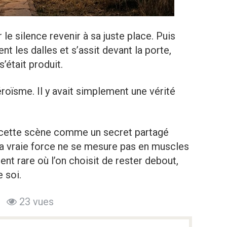
 le silence revenir à sa juste place. Puis
nt les dalles et s’assit devant la porte,
’était produit.
 héroïsme. Il y avait simplement une vérité
 cette scène comme un secret partagé
la vraie force ne se mesure pas en muscles
t rare où l’on choisit de rester debout,
 soi.
23 vues