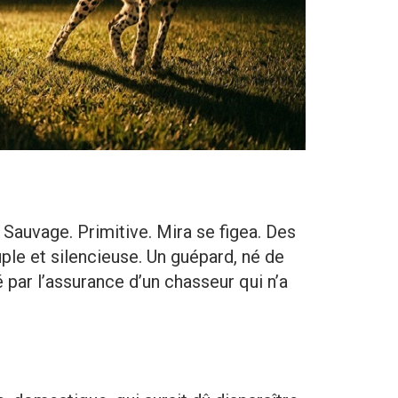
 Sauvage. Primitive. Mira se figea. Des
le et silencieuse. Un guépard, né de
é par l’assurance d’un chasseur qui n’a