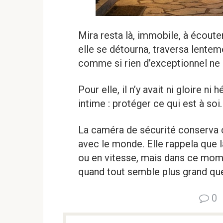
Mira resta là, immobile, à écouter
elle se détourna, traversa lenteme
comme si rien d’exceptionnel ne s
Pour elle, il n’y avait ni gloire ni
intime : protéger ce qui est à soi.
La caméra de sécurité conserva
avec le monde. Elle rappela que 
ou en vitesse, mais dans ce momen
quand tout semble plus grand que
0