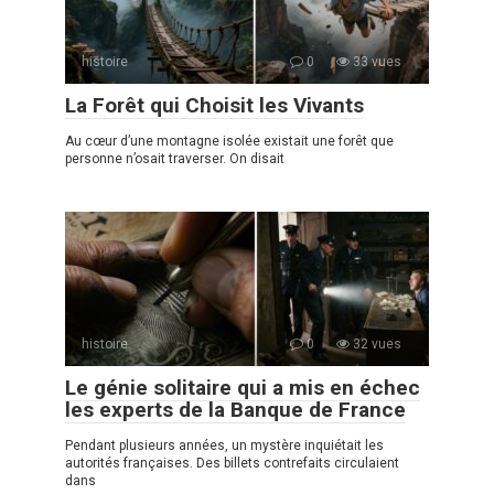
histoire
0
33 vues
La Forêt qui Choisit les Vivants
Au cœur d’une montagne isolée existait une forêt que
personne n’osait traverser. On disait
histoire
0
32 vues
Le génie solitaire qui a mis en échec
les experts de la Banque de France
Pendant plusieurs années, un mystère inquiétait les
autorités françaises. Des billets contrefaits circulaient
dans