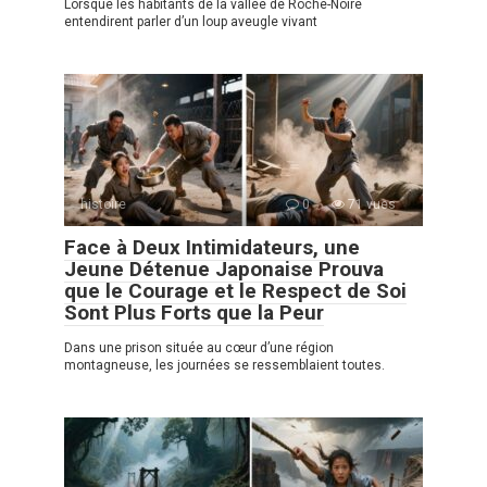
Lorsque les habitants de la vallée de Roche-Noire
entendirent parler d’un loup aveugle vivant
histoire
0
71 vues
Face à Deux Intimidateurs, une
Jeune Détenue Japonaise Prouva
que le Courage et le Respect de Soi
Sont Plus Forts que la Peur
Dans une prison située au cœur d’une région
montagneuse, les journées se ressemblaient toutes.