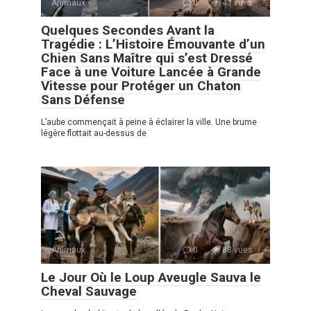
Animaux
0
43 vues
Quelques Secondes Avant la
Tragédie : L’Histoire Émouvante d’un
Chien Sans Maître qui s’est Dressé
Face à une Voiture Lancée à Grande
Vitesse pour Protéger un Chaton
Sans Défense
L’aube commençait à peine à éclairer la ville. Une brume
légère flottait au-dessus de
Animaux
0
88 vues
Le Jour Où le Loup Aveugle Sauva le
Cheval Sauvage