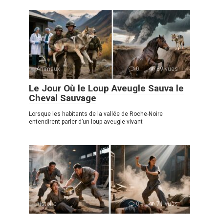
Animaux
0
89 vues
Le Jour Où le Loup Aveugle Sauva le
Cheval Sauvage
Lorsque les habitants de la vallée de Roche-Noire
entendirent parler d’un loup aveugle vivant
histoire
0
71 vues