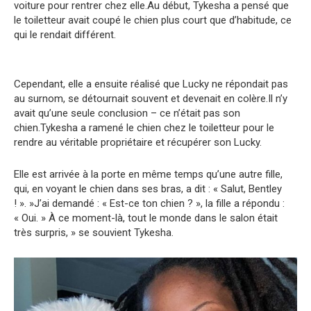
voiture pour rentrer chez elle.Au début, Tykesha a pensé que
le toiletteur avait coupé le chien plus court que d’habitude, ce
qui le rendait différent.
Cependant, elle a ensuite réalisé que Lucky ne répondait pas
au surnom, se détournait souvent et devenait en colère.Il n’y
avait qu’une seule conclusion – ce n’était pas son
chien.Tykesha a ramené le chien chez le toiletteur pour le
rendre au véritable propriétaire et récupérer son Lucky.
Elle est arrivée à la porte en même temps qu’une autre fille,
qui, en voyant le chien dans ses bras, a dit : « Salut, Bentley
! ». »J’ai demandé : « Est-ce ton chien ? », la fille a répondu :
« Oui. » À ce moment-là, tout le monde dans le salon était
très surpris, » se souvient Tykesha.