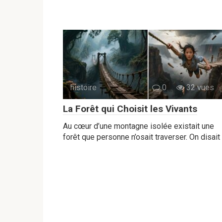
histoire
0
32 vues
La Forêt qui Choisit les Vivants
Au cœur d’une montagne isolée existait une
forêt que personne n’osait traverser. On disait