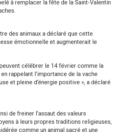
lé à remplacer la fête de la Saint-Valentin
vaches.
être des animaux a déclaré que cette
chesse émotionnelle et augmenterait le
peuvent célébrer le 14 février comme la
 en rappelant l’importance de la vache
se et pleine d’énergie positive », a déclaré
nsi de freiner l’assaut des valeurs
yens à leurs propres traditions religieuses,
nsidérée comme un animal sacré et une