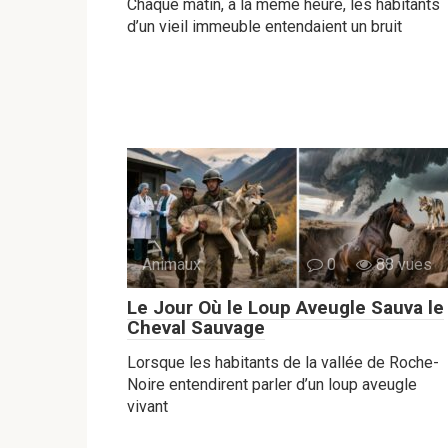
Chaque matin, à la même heure, les habitants
d’un vieil immeuble entendaient un bruit
Animaux
0
88 vues
Le Jour Où le Loup Aveugle Sauva le
Cheval Sauvage
Lorsque les habitants de la vallée de Roche-
Noire entendirent parler d’un loup aveugle
vivant