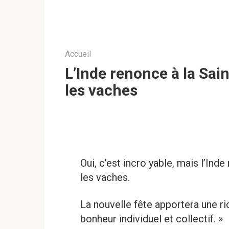
Accueil
L’Inde renonce à la Sai
les vaches
Oui, c’est incro yable, mais l’Ind
les vaches.
La nouvelle fête apportera une r
bonheur individuel et collectif. »