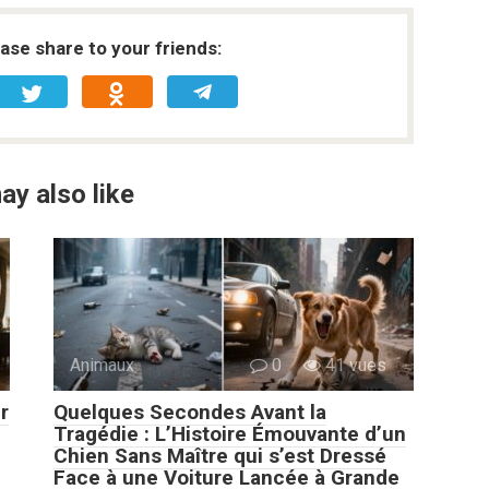
ease share to your friends:
ay also like
Animaux
0
41 vues
r
Quelques Secondes Avant la
Tragédie : L’Histoire Émouvante d’un
Chien Sans Maître qui s’est Dressé
Face à une Voiture Lancée à Grande