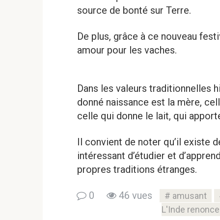
source de bonté sur Terre.
De plus, grâce à ce nouveau festi
amour pour les vaches.
Dans les valeurs traditionnelles hi
donné naissance est la mère, celle
celle qui donne le lait, qui appor
Il convient de noter qu’il existe de
intéressant d’étudier et d’appren
propres traditions étranges.
0
46 vues
amusant
L'Inde renonce