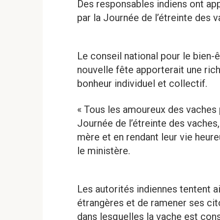
Des responsables indiens ont appe
par la Journée de l’étreinte des 
Le conseil national pour le bien-
nouvelle fête apporterait une ri
bonheur individuel et collectif.
« Tous les amoureux des vaches 
Journée de l’étreinte des vaches,
mère et en rendant leur vie heureu
le ministère.
Les autorités indiennes tentent ai
étrangères et de ramener ses cito
dans lesquelles la vache est co