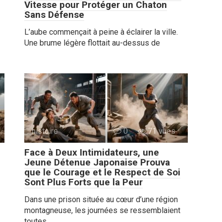
Vitesse pour Protéger un Chaton
Sans Défense
L’aube commençait à peine à éclairer la ville.
Une brume légère flottait au-dessus de
histoire
0
71 vues
Face à Deux Intimidateurs, une
Jeune Détenue Japonaise Prouva
que le Courage et le Respect de Soi
Sont Plus Forts que la Peur
Dans une prison située au cœur d’une région
montagneuse, les journées se ressemblaient
toutes.