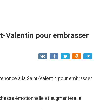
nt-Valentin pour embrasser
e renonce à la Saint-Valentin pour embrasser
ichesse émotionnelle et augmentera le