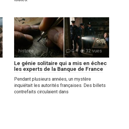
histoire
0
32 vues
Le génie solitaire qui a mis en échec
les experts de la Banque de France
Pendant plusieurs années, un mystère
inquiétait les autorités françaises. Des billets
contrefaits circulaient dans