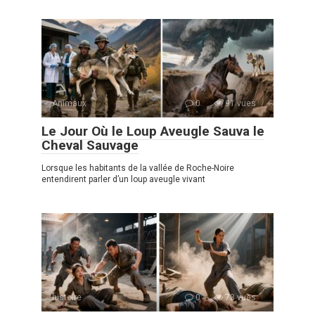
Animaux
0
91 vues
Le Jour Où le Loup Aveugle Sauva le
Cheval Sauvage
Lorsque les habitants de la vallée de Roche-Noire
entendirent parler d’un loup aveugle vivant
histoire
0
73 vues