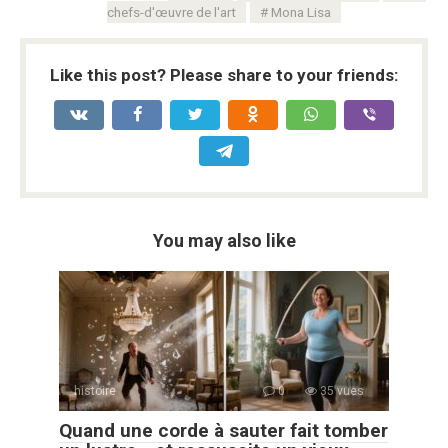
chefs-d'œuvre de l'art
Mona Lisa
Like this post? Please share to your friends:
You may also like
histoire
0
35 vues
Quand une corde à sauter fait tomber