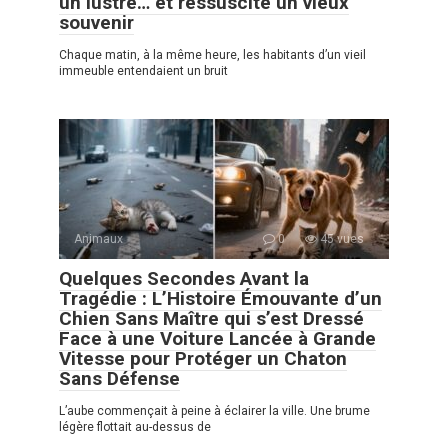
un lustre… et ressuscite un vieux
souvenir
Chaque matin, à la même heure, les habitants d’un vieil
immeuble entendaient un bruit
Animaux
0
45 vues
Quelques Secondes Avant la
Tragédie : L’Histoire Émouvante d’un
Chien Sans Maître qui s’est Dressé
Face à une Voiture Lancée à Grande
Vitesse pour Protéger un Chaton
Sans Défense
L’aube commençait à peine à éclairer la ville. Une brume
légère flottait au-dessus de