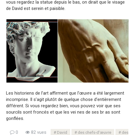
vous regardez la statue depuis le bas, on dirait que le visage
de David est serein et paisible.
Les historiens de l’art affirment que l’œuvre a été largement
incomprise. Il s’agit plutôt de quelque chose d’entièrement
différent. Si vous regardez bien, vous pouvez voir que ses
sourcils sont froncés et que les vei nes de ses br as sont
gonflées.
0
82 vues
David
des chefs-d'œuvre
des