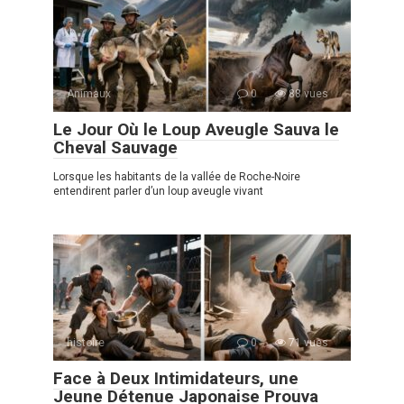
Animaux
0
88 vues
Le Jour Où le Loup Aveugle Sauva le
Cheval Sauvage
Lorsque les habitants de la vallée de Roche-Noire
entendirent parler d’un loup aveugle vivant
histoire
0
71 vues
Face à Deux Intimidateurs, une
Jeune Détenue Japonaise Prouva