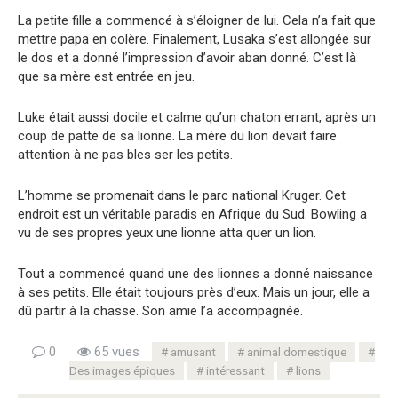
La petite fille a commencé à s’éloigner de lui. Cela n’a fait que
mettre papa en colère. Finalement, Lusaka s’est allongée sur
le dos et a donné l’impression d’avoir aban donné. C’est là
que sa mère est entrée en jeu.
Luke était aussi docile et calme qu’un chaton errant, après un
coup de patte de sa lionne. La mère du lion devait faire
attention à ne pas bles ser les petits.
L’homme se promenait dans le parc national Kruger. Cet
endroit est un véritable paradis en Afrique du Sud. Bowling a
vu de ses propres yeux une lionne atta quer un lion.
Tout a commencé quand une des lionnes a donné naissance
à ses petits. Elle était toujours près d’eux. Mais un jour, elle a
dû partir à la chasse. Son amie l’a accompagnée.
0
65 vues
amusant
animal domestique
Des images épiques
intéressant
lions