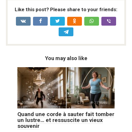
Like this post? Please share to your friends:
You may also like
histoire
0
33 vues
Quand une corde à sauter fait tomber
un lustre… et ressuscite un vieux
souvenir