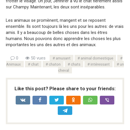
frotter le visage. Un jour, Jennifer a vu le chat fièrement assis
sur Champy. Maintenant, les deux sont inséparables.
Les animaux se promènent, mangent et se reposent
ensemble. Ils sont toujours là les uns pour les autres: de vrais
amis. Il y a beaucoup de belles choses dans les êtres
humains. Nous pouvons donc apprendre les choses les plus
importantes les uns des autres et des animaux.
0
50 vues
amusant
animal domestique
Animaux
chat
chaton
chats
intéressant
un
cheval
Like this post? Please share to your friends: