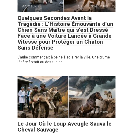
Animaux
0
41 vues
Quelques Secondes Avant la
Tragédie : L’Histoire Émouvante d’un
Chien Sans Maître qui s’est Dressé
Face à une Voiture Lancée à Grande
Vitesse pour Protéger un Chaton
Sans Défense
L’aube commençait à peine à éclairer la ville. Une brume
légère flottait au-dessus de
Animaux
0
88 vues
Le Jour Où le Loup Aveugle Sauva le
Cheval Sauvage