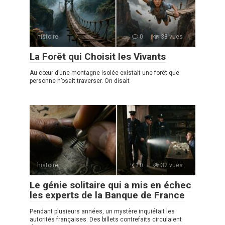
histoire
0
33 vues
La Forêt qui Choisit les Vivants
Au cœur d’une montagne isolée existait une forêt que
personne n’osait traverser. On disait
histoire
0
32 vues
Le génie solitaire qui a mis en échec
les experts de la Banque de France
Pendant plusieurs années, un mystère inquiétait les
autorités françaises. Des billets contrefaits circulaient