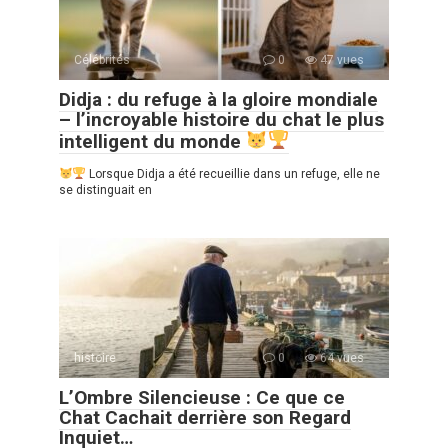
Célébrités
0
47 vues
Didja : du refuge à la gloire mondiale
– l’incroyable histoire du chat le plus
intelligent du monde
Lorsque Didja a été recueillie dans un refuge, elle ne
se distinguait en
histoire
0
64 vues
L’Ombre Silencieuse : Ce que ce
Chat Cachait derrière son Regard
Inquiet…