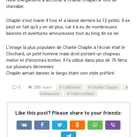
reine d’Angleterre a accordé à Charlie Chaplin le titre de
chevalier.
Chaplin s’est marié 4 fois et a laissé derrière lui 12 petits. Il se
peut en fait qu’il y en ait plus, car il a eu de nombreuses
liaisons et aventures amoureuses tout au long de sa vie.
L’image la plus populaire de Charlie Chaplin à l’écran était le
Clochard, un petit homme mala droit portant un chapeau
melon et d’énormes bottes. Il l’a utilisé dans plus de 70 films
sur plusieurs décennies.
Chaplin aimait danser, le tango étant son style préféré.
0
286 vues
Célébrités
Charlie Chaplin
intéressant
Talent brillant
Like this post? Please share to your friends: