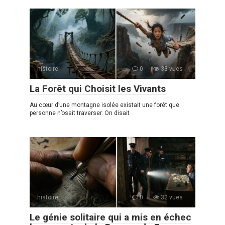
histoire
0
33 vues
La Forêt qui Choisit les Vivants
Au cœur d’une montagne isolée existait une forêt que
personne n’osait traverser. On disait
histoire
0
32 vues
Le génie solitaire qui a mis en échec