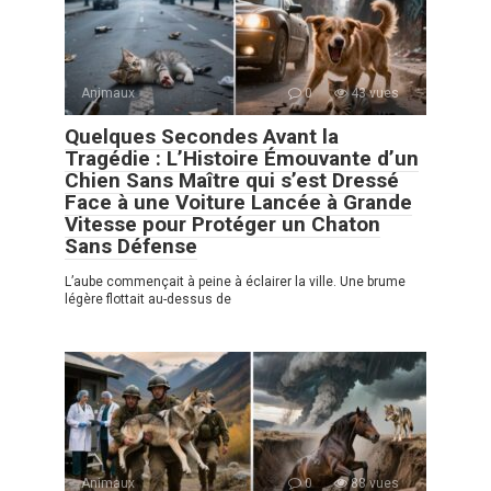
Animaux
0
43 vues
Quelques Secondes Avant la
Tragédie : L’Histoire Émouvante d’un
Chien Sans Maître qui s’est Dressé
Face à une Voiture Lancée à Grande
Vitesse pour Protéger un Chaton
Sans Défense
L’aube commençait à peine à éclairer la ville. Une brume
légère flottait au-dessus de
Animaux
0
88 vues