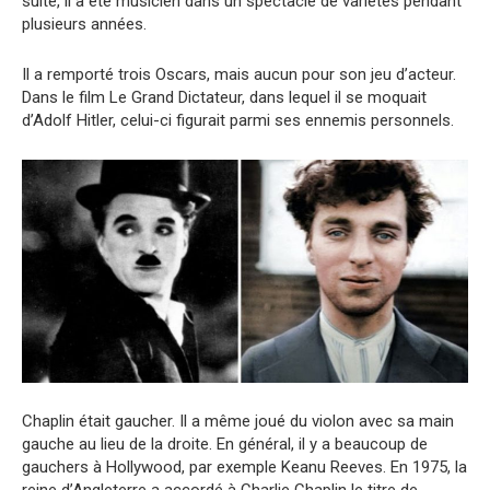
suite, il a été musicien dans un spectacle de variétés pendant
plusieurs années.
Il a remporté trois Oscars, mais aucun pour son jeu d’acteur.
Dans le film Le Grand Dictateur, dans lequel il se moquait
d’Adolf Hitler, celui-ci figurait parmi ses ennemis personnels.
Chaplin était gaucher. Il a même joué du violon avec sa main
gauche au lieu de la droite. En général, il y a beaucoup de
gauchers à Hollywood, par exemple Keanu Reeves. En 1975, la