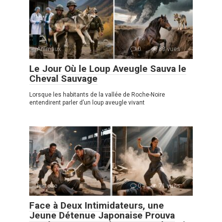
Animaux
0
88 vues
Le Jour Où le Loup Aveugle Sauva le
Cheval Sauvage
Lorsque les habitants de la vallée de Roche-Noire
entendirent parler d’un loup aveugle vivant
histoire
0
71 vues
Face à Deux Intimidateurs, une
Jeune Détenue Japonaise Prouva