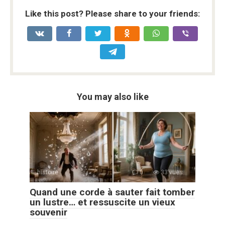
Like this post? Please share to your friends:
You may also like
histoire
0
33 vues
Quand une corde à sauter fait tomber
un lustre… et ressuscite un vieux
souvenir