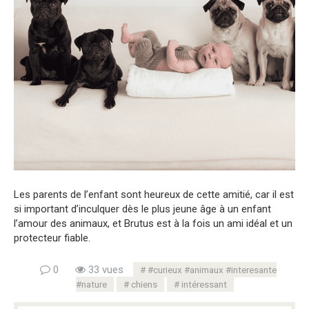
Les parents de l’enfant sont heureux de cette amitié, car il est
si important d’inculquer dès le plus jeune âge à un enfant
l’amour des animaux, et Brutus est à la fois un ami idéal et un
protecteur fiable.
0
33 vues
#curieux #animaux #interesante
#nature
chiens
intéressant