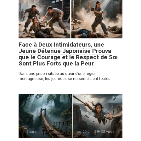
histoire
0
71 vues
Face à Deux Intimidateurs, une
Jeune Détenue Japonaise Prouva
que le Courage et le Respect de Soi
Sont Plus Forts que la Peur
Dans une prison située au cœur d’une région
montagneuse, les journées se ressemblaient toutes.
histoire
0
33 vues