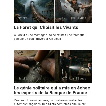
histoire
0
33 vues
La Forêt qui Choisit les Vivants
Au cœur d’une montagne isolée existait une forêt que
personne n’osait traverser. On disait
histoire
0
32 vues
Le génie solitaire qui a mis en échec
les experts de la Banque de France
Pendant plusieurs années, un mystère inquiétait les
autorités françaises. Des billets contrefaits circulaient