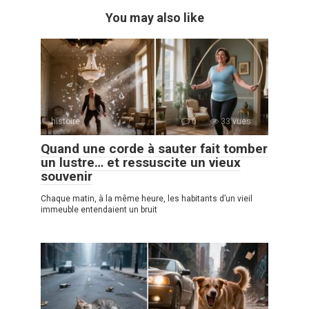
You may also like
histoire
0
33 vues
Quand une corde à sauter fait tomber
un lustre… et ressuscite un vieux
souvenir
Chaque matin, à la même heure, les habitants d’un vieil
immeuble entendaient un bruit