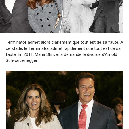
Terminator admet alors clairement que tout est de sa faute. À
ce stade, le Terminator admet rapidement que tout est de sa
faute. En 2011, Maria Shriver a demandé le divorce d’Arnold
Schwarzenegger.