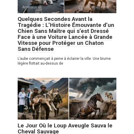
Animaux
0
43 vues
Quelques Secondes Avant la
Tragédie : L’Histoire Émouvante d’un
Chien Sans Maître qui s’est Dressé
Face à une Voiture Lancée à Grande
Vitesse pour Protéger un Chaton
Sans Défense
L’aube commençait à peine à éclairer la ville. Une brume
légère flottait au-dessus de
Animaux
0
88 vues
Le Jour Où le Loup Aveugle Sauva le
Cheval Sauvage