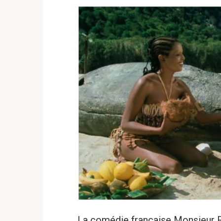
La comédie française Monsieur R