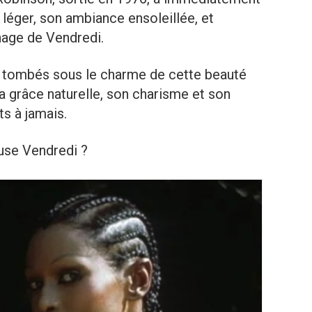
léger, son ambiance ensoleillée, et
nage de Vendredi.
t tombés sous le charme de cette beauté
a grâce naturelle, son charisme et son
ts à jamais.
use Vendredi ?