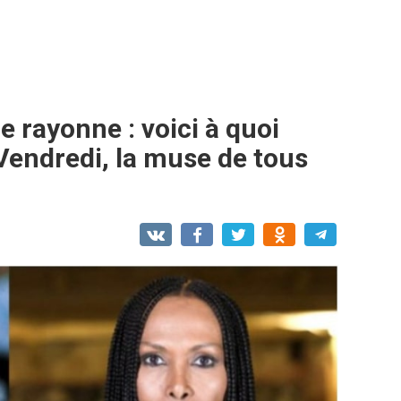
lle rayonne : voici à quoi
Vendredi, la muse de tous