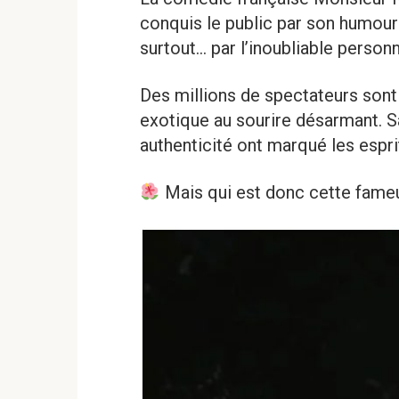
conquis le public par son humour 
surtout… par l’inoubliable person
Des millions de spectateurs son
exotique au sourire désarmant. S
authenticité ont marqué les espri
Mais qui est donc cette fame