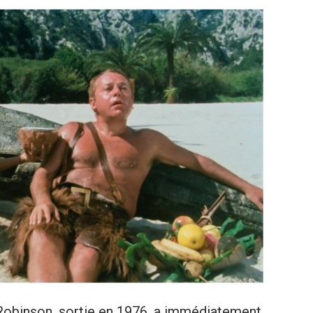
obinson, sortie en 1976, a immédiatement