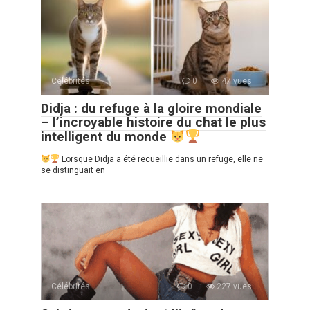
Célébrités
0
47 vues
Didja : du refuge à la gloire mondiale
– l’incroyable histoire du chat le plus
intelligent du monde
Lorsque Didja a été recueillie dans un refuge, elle ne
se distinguait en
Célébrités
0
227 vues