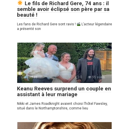
Le fils de Richard Gere, 74 ans : il
semble avoir éclipsé son père par sa
beauté !
Les fans de Richard Gere sont ravis !
L’acteur légendaire
a présenté son
Célébrités
0
95 vues
Keanu Reeves surprend un couple en
assistant à leur mariage
Nikki et James Roadknight avaient choisi l’hôtel Fawsley,
situé dans le Northamptonshire, comme lieu