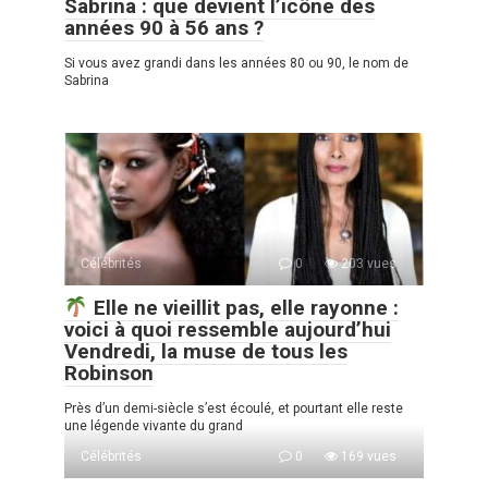
Sabrina : que devient l’icône des
années 90 à 56 ans ?
Si vous avez grandi dans les années 80 ou 90, le nom de
Sabrina
Célébrités
0
203 vues
Elle ne vieillit pas, elle rayonne :
voici à quoi ressemble aujourd’hui
Vendredi, la muse de tous les
Robinson
Près d’un demi-siècle s’est écoulé, et pourtant elle reste
une légende vivante du grand
Célébrités
0
169 vues