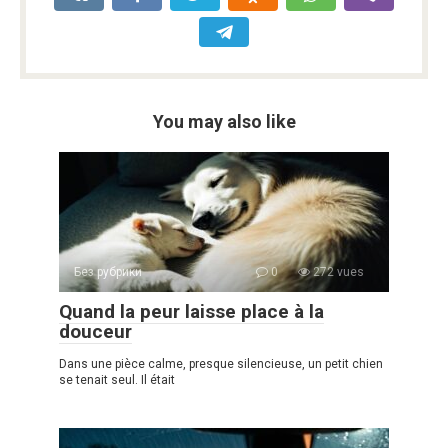
You may also like
Без рубрики
0
272 vues
Quand la peur laisse place à la
douceur
Dans une pièce calme, presque silencieuse, un petit chien
se tenait seul. Il était