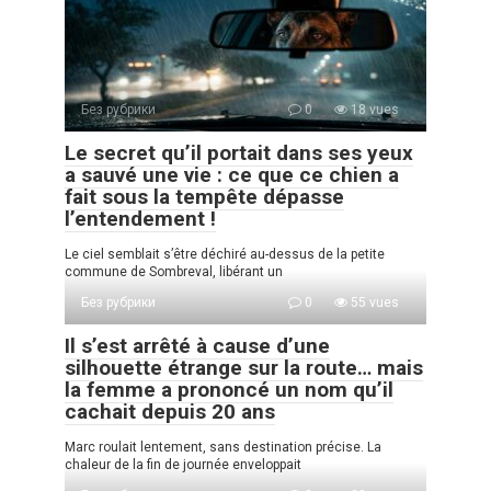
Без рубрики
0
18 vues
Le secret qu’il portait dans ses yeux
a sauvé une vie : ce que ce chien a
fait sous la tempête dépasse
l’entendement !
Le ciel semblait s’être déchiré au-dessus de la petite
commune de Sombreval, libérant un
Без рубрики
0
55 vues
Il s’est arrêté à cause d’une
silhouette étrange sur la route… mais
la femme a prononcé un nom qu’il
cachait depuis 20 ans
Marc roulait lentement, sans destination précise. La
chaleur de la fin de journée enveloppait