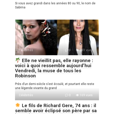
Si vous avez grandi dans les années 80 ou 90, le nom de
Sabrina
Célébrités
0
203 vues
Elle ne vieillit pas, elle rayonne :
voici à quoi ressemble aujourd’hui
Vendredi, la muse de tous les
Robinson
Près d’un demi-siècle s’est écoulé, et pourtant elle reste
une légende vivante du grand
Célébrités
0
169 vues
Le fils de Richard Gere, 74 ans : il
semble avoir éclipsé son père par sa