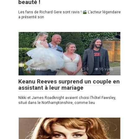
beauté !
Les fans de Richard Gere sont ravis !
L’acteur légendaire
a présenté son
Célébrités
0
95 vues
Keanu Reeves surprend un couple en
assistant à leur mariage
Nikki et James Roadknight avaient choisi l’hôtel Fawsley,
situé dans le Northamptonshire, comme lieu