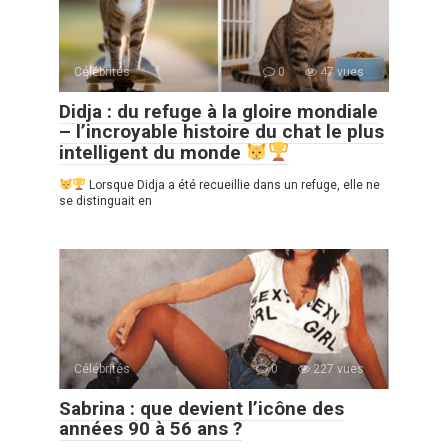
Célébrités
0
47 vues
Didja : du refuge à la gloire mondiale
– l’incroyable histoire du chat le plus
intelligent du monde
Lorsque Didja a été recueillie dans un refuge, elle ne
se distinguait en
Célébrités
0
227 vues
Sabrina : que devient l’icône des
années 90 à 56 ans ?