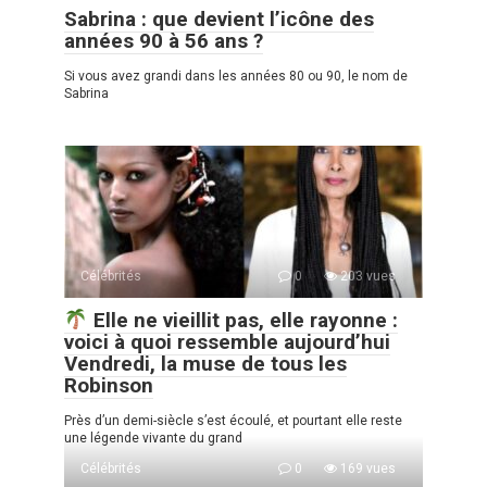
Sabrina : que devient l’icône des
années 90 à 56 ans ?
Si vous avez grandi dans les années 80 ou 90, le nom de
Sabrina
Célébrités
0
203 vues
Elle ne vieillit pas, elle rayonne :
voici à quoi ressemble aujourd’hui
Vendredi, la muse de tous les
Robinson
Près d’un demi-siècle s’est écoulé, et pourtant elle reste
une légende vivante du grand
Célébrités
0
169 vues