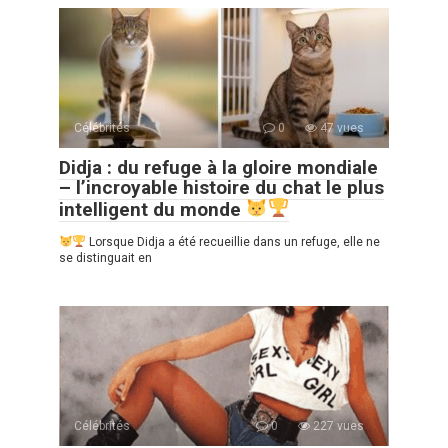
Célébrités
0
47 vues
Didja : du refuge à la gloire mondiale
– l’incroyable histoire du chat le plus
intelligent du monde
Lorsque Didja a été recueillie dans un refuge, elle ne
se distinguait en
Célébrités
0
227 vues