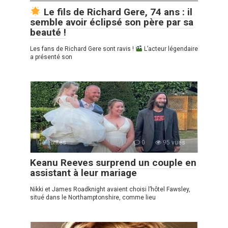
Le fils de Richard Gere, 74 ans : il
semble avoir éclipsé son père par sa
beauté !
Les fans de Richard Gere sont ravis !
L’acteur légendaire
a présenté son
Célébrités
0
95 vues
Keanu Reeves surprend un couple en
assistant à leur mariage
Nikki et James Roadknight avaient choisi l’hôtel Fawsley,
situé dans le Northamptonshire, comme lieu