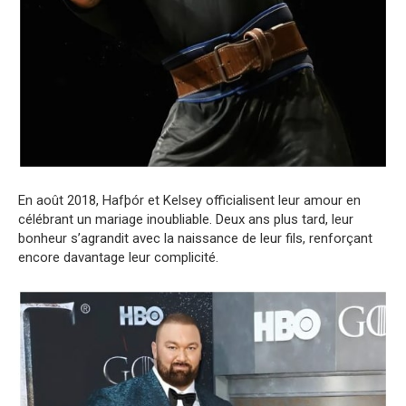
En août 2018, Hafþór et Kelsey officialisent leur amour en
célébrant un mariage inoubliable. Deux ans plus tard, leur
bonheur s’agrandit avec la naissance de leur fils, renforçant
encore davantage leur complicité.