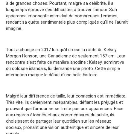
à de grandes choses. Pourtant, malgré sa célébrité, il a
longtemps éprouvé des difficultés à trouver l’amour. Son
apparence imposante intimidait de nombreuses femmes,
rendant sa quête sentimentale plus compliquée qu’il ne l’aurait
imaginé.
Tout a changé en 2017 lorsqu’il croise la route de Kelsey
Morgan Henson, une Canadienne de seulement 157 cm. Leur
rencontre s’est faite de manière anodine : Kelsey, admirative
du colosse islandais, lui demande une photo. Cette simple
interaction marque le début d’une belle histoire.
Malgré leur différence de taille, leur connexion est immédiate.
Très vite, ils deviennent inséparables, défiant les préjugés et
prouvant que l’amour ne se limite pas aux apparences. Face
aux regards étonnés et aux commentaires du public, ils
choisissent de partager leur quotidien sur les réseaux
sociaux, prônant une vision authentique et sincère de leur
couple.