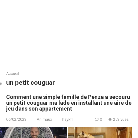
Accueil
un petit couguar
Comment une simple famille de Penza a secouru
un petit couguar ma lade en installant une aire de
jeu dans son appartement
06/02/2023
Animaux
haykfr
0
253 vues