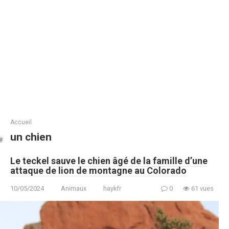
Accueil
un chien
Le teckel sauve le chien âgé de la famille d’une
attaque de lion de montagne au Colorado
10/05/2024
Animaux
haykfr
0
61 vues