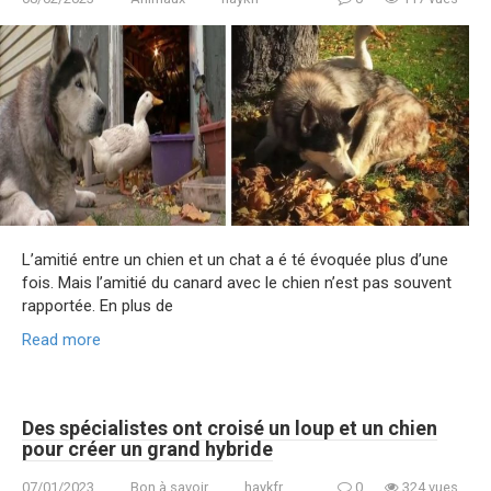
L’amitié entre un chien et un chat a é té évoquée plus d’une
fois. Mais l’amitié du canard avec le chien n’est pas souvent
rapportée. En plus de
Read more
Des spécialistes ont croisé un loup et un chien
pour créer un grand hybride
07/01/2023
Bon à savoir
haykfr
0
324 vues