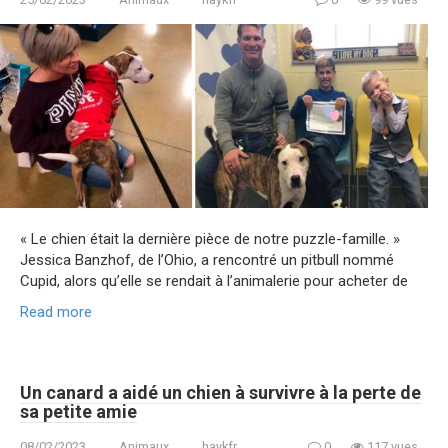
« Le chien était la dernière pièce de notre puzzle-famille. »
Jessica Banzhof, de l’Ohio, a rencontré un pitbull nommé
Cupid, alors qu’elle se rendait à l’animalerie pour acheter de
Read more
Un canard a aidé un chien à survivre à la perte de
sa petite amie
08/02/2023
Animaux
haykfr
0
117 vues