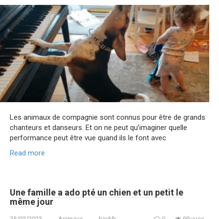
Les animaux de compagnie sont connus pour être de grands
chanteurs et danseurs. Et on ne peut qu’imaginer quelle
performance peut être vue quand ils le font avec
Read more
Une famille a ado pté un chien et un petit le
même jour
25/02/2023
Animaux
haykfr
0
99 vues