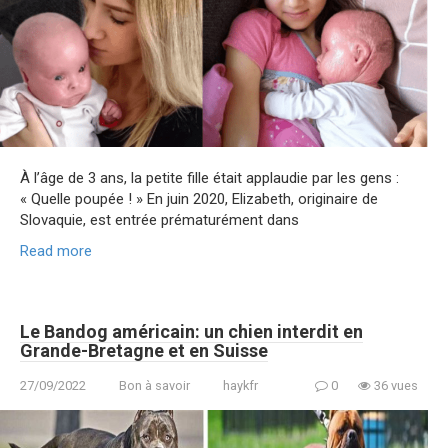
À l’âge de 3 ans, la petite fille était applaudie par les gens :
« Quelle poupée ! » En juin 2020, Elizabeth, originaire de
Slovaquie, est entrée prématurément dans
Read more
Le Bandog américain: un chien interdit en
Grande-Bretagne et en Suisse
27/09/2022
Bon à savoir
haykfr
0
36 vues