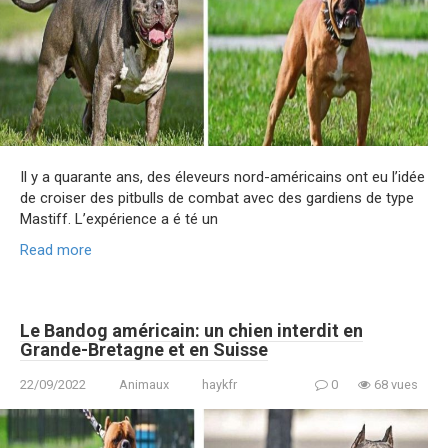
Il y a quarante ans, des éleveurs nord-américains ont eu l’idée
de croiser des pitbulls de combat avec des gardiens de type
Mastiff. L’expérience a é té un
Read more
Le Bandog américain: un chien interdit en
Grande-Bretagne et en Suisse
22/09/2022
Animaux
haykfr
0
68 vues