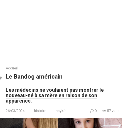
Accueil
Le Bandog américain
Les médecins ne voulaient pas montrer le
nouveau-né à sa mère en raison de son
apparence.
26/03/2024
histoire
haykfr
0
57 vues