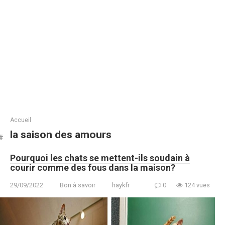
Accueil
la saison des amours
Pourquoi les chats se mettent-ils soudain à
courir comme des fous dans la maison?
29/09/2022
Bon à savoir
haykfr
0
124 vues