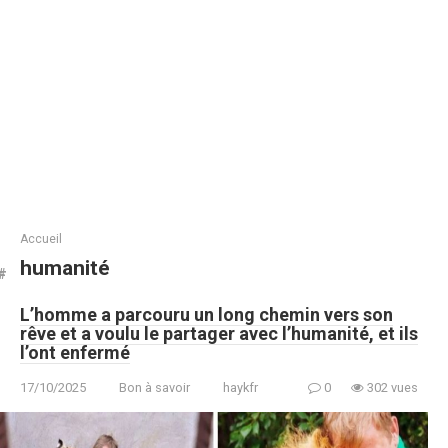
Accueil
humanité
L’homme a parcouru un long chemin vers son
rêve et a voulu le partager avec l’humanité, et ils
l’ont enfermé
17/10/2025
Bon à savoir
haykfr
0
302 vues