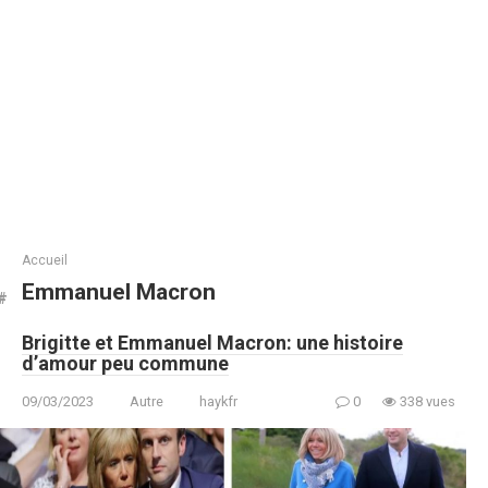
Accueil
Emmanuel Macron
Brigitte et Emmanuel Macron: une histoire
d’amour peu commune
09/03/2023
Autre
haykfr
0
338 vues