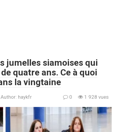
s jumelles siamoises qui
 de quatre ans. Ce à quoi
ans la vingtaine
Author:
haykfr
0
1 928 vues