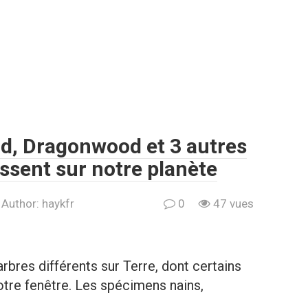
, Dragonwood et 3 autres
ussent sur notre planète
Author:
haykfr
0
47 vues
arbres différents sur Terre, dont certains
otre fenêtre. Les spécimens nains,