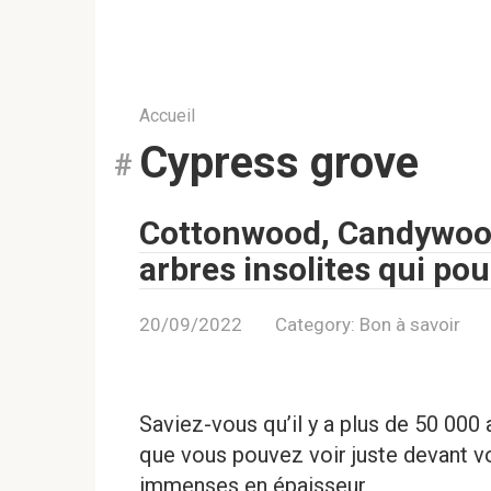
Accueil
Cypress grove
Cottonwood, Candywood
arbres insolites qui po
20/09/2022
Category:
Bon à savoir
Saviez-vous qu’il y a plus de 50 000 
que vous pouvez voir juste devant v
immenses en épaisseur