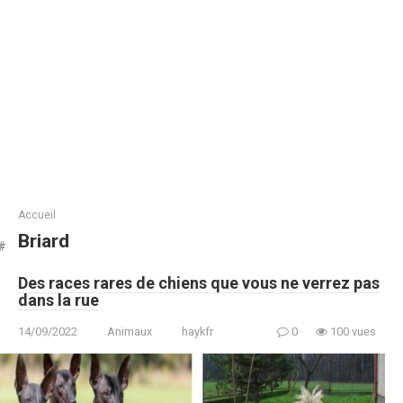
Accueil
Briard
Des races rares de chiens que vous ne verrez pas
dans la rue
14/09/2022
Animaux
haykfr
0
100 vues