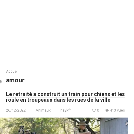
Accueil
amour
Le retraité a construit un train pour chiens et les
roule en troupeaux dans les rues de la ville
26/12/2022
Animaux
haykfr
0
413 vues