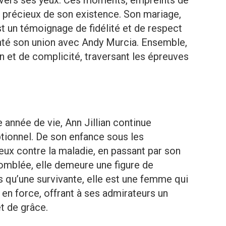
s précieux de son existence. Son mariage,
st un témoignage de fidélité et de respect
nté son union avec Andy Murcia. Ensemble,
n et de complicité, traversant les épreuves
e année de vie, Ann Jillian continue
ptionnel. De son enfance sous les
eux contre la maladie, en passant par son
omblée, elle demeure une figure de
s qu’une survivante, elle est une femme qui
en force, offrant à ses admirateurs un
t de grâce.