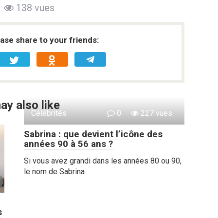
138 vues
ease share to your friends:
ay also like
Célébrités
0
227 vues
Sabrina : que devient l’icône des
années 90 à 56 ans ?
Si vous avez grandi dans les années 80 ou 90,
le nom de Sabrina
s