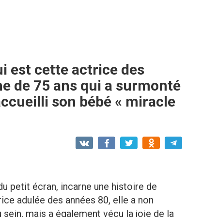
 est cette actrice des
e de 75 ans qui a surmonté
accueilli son bébé « miracle
u petit écran, incarne une histoire de
ice adulée des années 80, elle a non
sein, mais a également vécu la joie de la