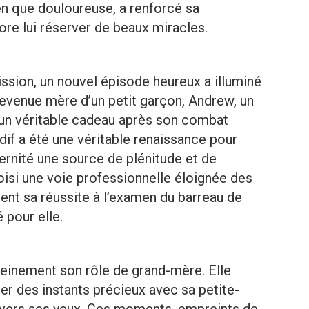
en que douloureuse, a renforcé sa
ore lui réserver de beaux miracles.
mission, un nouvel épisode heureux a illuminé
devenue mère d’un petit garçon, Andrew, un
un véritable cadeau après son combat
dif a été une véritable renaissance pour
ternité une source de plénitude et de
hoisi une voie professionnelle éloignée des
nt sa réussite à l’examen du barreau de
 pour elle.
pleinement son rôle de grand-mère. Elle
er des instants précieux avec sa petite-
ravers ses yeux. Ces moments, empreints de