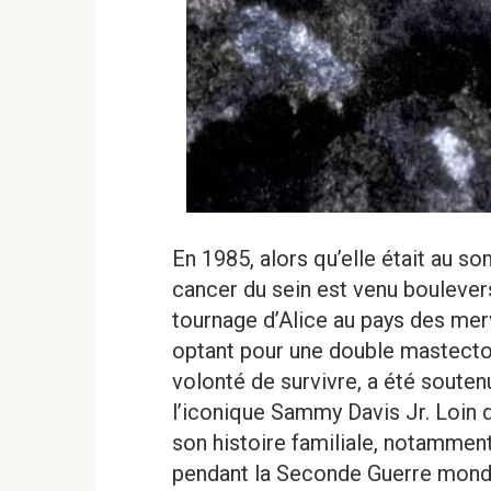
En 1985, alors qu’elle était au s
cancer du sein est venu boulevers
tournage d’Alice au pays des merve
optant pour une double mastecto
volonté de survivre, a été souten
l’iconique Sammy Davis Jr. Loin de
son histoire familiale, notammen
pendant la Seconde Guerre mondia