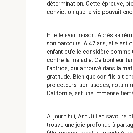
détermination. Cette épreuve, bi
conviction que la vie pouvait enc
Et elle avait raison. Après sa ré
son parcours. À 42 ans, elle est 
enfant qu’elle considère comme 
contre la maladie. Ce bonheur tar
l’actrice, qui a trouvé dans la ma
gratitude. Bien que son fils ait c
projecteurs, son succès, notamme
Californie, est une immense fierté
Aujourd’hui, Ann Jillian savoure 
trouve une joie profonde à partag
fille, redécouvrant le monde à t