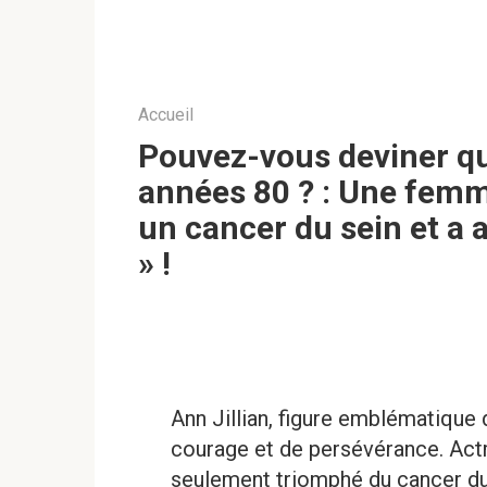
Accueil
Pouvez-vous deviner qui
années 80 ? : Une femm
un cancer du sein et a 
» !
Ann Jillian, figure emblématique d
courage et de persévérance. Actr
seulement triomphé du cancer du 