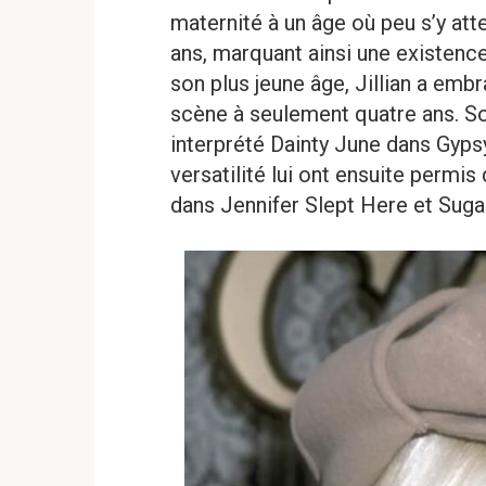
maternité à un âge où peu s’y at
ans, marquant ainsi une existence
son plus jeune âge, Jillian a embr
scène à seulement quatre ans. Son
interprété Dainty June dans Gypsy
versatilité lui ont ensuite perm
dans Jennifer Slept Here et Suga