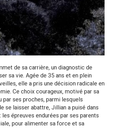
ommet de sa carrière, un diagnostic de
er sa vie. Agée de 35 ans et en plein
illes, elle a pris une décision radicale en
mie. Ce choix courageux, motivé par sa
u par ses proches, parmi lesquels
 se laisser abattre, Jillian a puisé dans
t les épreuves endurées par ses parents
le, pour alimenter sa force et sa