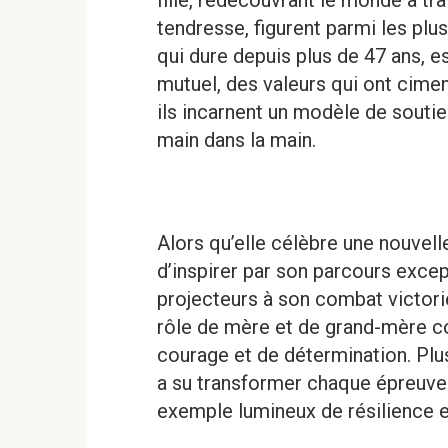
tendresse, figurent parmi les plu
qui dure depuis plus de 47 ans, e
mutuel, des valeurs qui ont cime
ils incarnent un modèle de soutie
main dans la main.
Alors qu’elle célèbre une nouvell
d’inspirer par son parcours exce
projecteurs à son combat victori
rôle de mère et de grand-mère c
courage et de détermination. Plu
a su transformer chaque épreuve 
exemple lumineux de résilience e