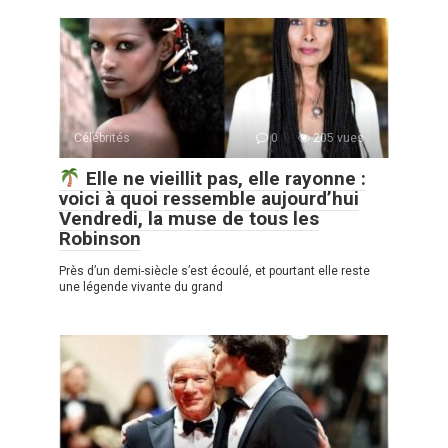
Célébrités
0
205 vues
Elle ne vieillit pas, elle rayonne :
voici à quoi ressemble aujourd’hui
Vendredi, la muse de tous les
Robinson
Près d’un demi-siècle s’est écoulé, et pourtant elle reste
une légende vivante du grand