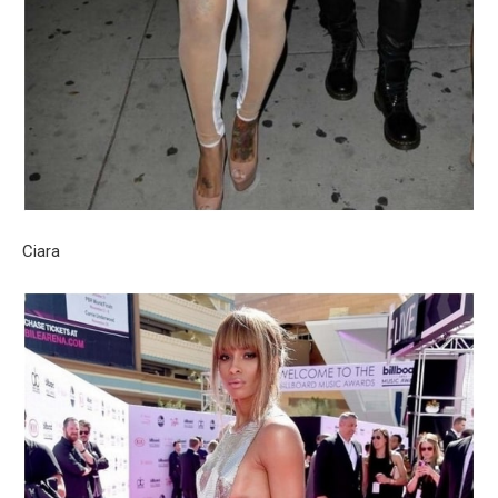
Ciara