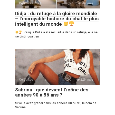
Célébrités
0
49 vues
Didja : du refuge à la gloire mondiale
– l’incroyable histoire du chat le plus
intelligent du monde
Lorsque Didja a été recueillie dans un refuge, elle ne
se distinguait en
Célébrités
0
229 vues
Sabrina : que devient l’icône des
années 90 à 56 ans ?
Si vous avez grandi dans les années 80 ou 90, le nom de
Sabrina