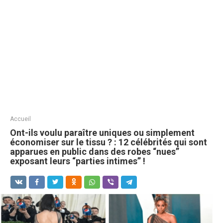
Accueil
Ont-ils voulu paraître uniques ou simplement
économiser sur le tissu ? : 12 célébrités qui sont
apparues en public dans des robes “nues”
exposant leurs “parties intimes” !